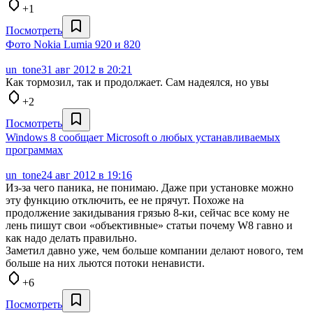
+1
Посмотреть
Фото Nokia Lumia 920 и 820
un_tone
31 авг 2012 в 20:21
Как тормозил, так и продолжает. Сам надеялся, но увы
+2
Посмотреть
Windows 8 сообщает Microsoft о любых устанавливаемых
программах
un_tone
24 авг 2012 в 19:16
Из-за чего паника, не понимаю. Даже при установке можно
эту функцию отключить, ее не прячут. Похоже на
продолжение закидывания грязью 8-ки, сейчас все кому не
лень пишут свои «объективные» статьи почему W8 гавно и
как надо делать правильно.
Заметил давно уже, чем больше компании делают нового, тем
больше на них льются потоки ненависти.
+6
Посмотреть