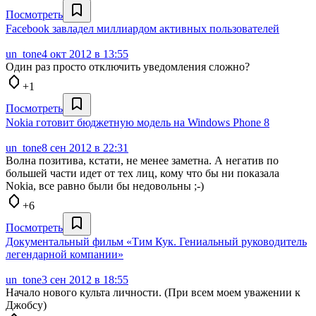
Посмотреть
Facebook завладел миллиардом активных пользователей
un_tone
4 окт 2012 в 13:55
Один раз просто отключить уведомления сложно?
+1
Посмотреть
Nokia готовит бюджетную модель на Windows Phone 8
un_tone
8 сен 2012 в 22:31
Волна позитива, кстати, не менее заметна. А негатив по
большей части идет от тех лиц, кому что бы ни показала
Nokia, все равно были бы недовольны ;-)
+6
Посмотреть
Документальный фильм «Тим Кук. Гениальный руководитель
легендарной компании»
un_tone
3 сен 2012 в 18:55
Начало нового культа личности. (При всем моем уважении к
Джобсу)