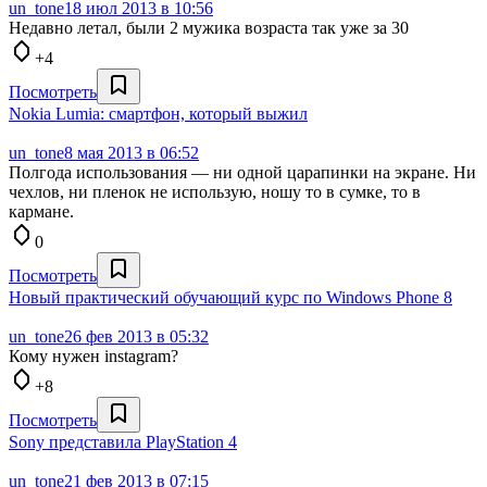
un_tone
18 июл 2013 в 10:56
Недавно летал, были 2 мужика возраста так уже за 30
+4
Посмотреть
Nokia Lumia: смартфон, который выжил
un_tone
8 мая 2013 в 06:52
Полгода использования — ни одной царапинки на экране. Ни
чехлов, ни пленок не использую, ношу то в сумке, то в
кармане.
0
Посмотреть
Новый практический обучающий курс по Windows Phone 8
un_tone
26 фев 2013 в 05:32
Кому нужен instagram?
+8
Посмотреть
Sony представила PlayStation 4
un_tone
21 фев 2013 в 07:15