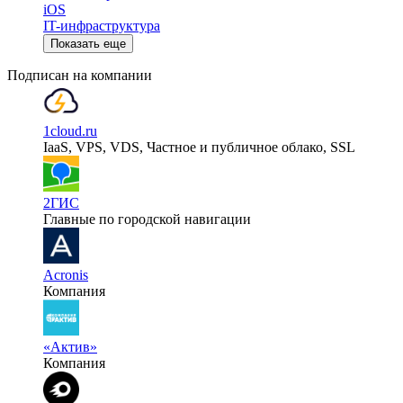
iOS
IT-инфраструктура
Показать еще
Подписан на компании
1cloud.ru
IaaS, VPS, VDS, Частное и публичное облако, SSL
2ГИС
Главные по городской навигации
Acronis
Компания
«Актив»
Компания