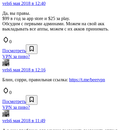
vels
6 мая 2018 в 12:40
Да, вы правы.
$99 в год за app store и $25 за play.
Обсудим с первыми админами. Можем на свой акк
выкладывать все аппы, можем с их акков принимать.
0
Посмотреть
VPN за пиво?
vels
6 мая 2018 в 12:16
Блин, сорри, правильная ссылка:
https://t.me/beervpn
0
Посмотреть
VPN за пиво?
vels
6 мая 2018 в 11:49