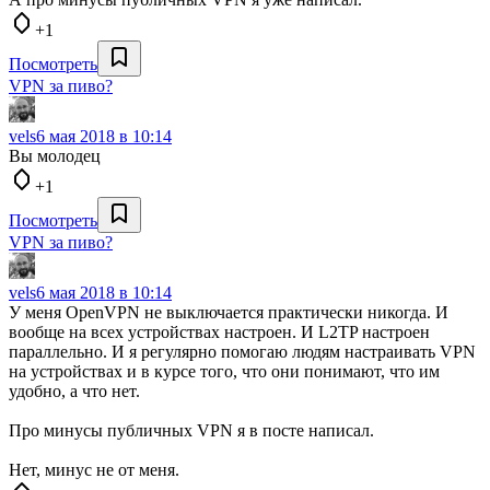
+1
Посмотреть
VPN за пиво?
vels
6 мая 2018 в 10:14
Вы молодец
+1
Посмотреть
VPN за пиво?
vels
6 мая 2018 в 10:14
У меня OpenVPN не выключается практически никогда. И
вообще на всех устройствах настроен. И L2TP настроен
параллельно. И я регулярно помогаю людям настраивать VPN
на устройствах и в курсе того, что они понимают, что им
удобно, а что нет.
Про минусы публичных VPN я в посте написал.
Нет, минус не от меня.