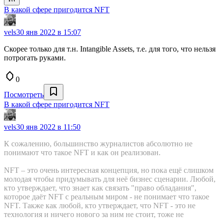
В какой сфере пригодится NFT
vels
30 янв 2022 в 15:07
Скорее только для т.н. Intangible Assets, т.е. для того, что нельзя
потрогать руками.
0
Посмотреть
В какой сфере пригодится NFT
vels
30 янв 2022 в 11:50
К сожалению, большинство журналистов абсолютно не
понимают что такое NFT и как он реализован.
NFT – это очень интересная концепция, но пока ещё слишком
молодая чтобы придумывать для неё бизнес сценарии. Любой,
кто утверждает, что знает как связать "право обладания",
которое даёт NFT с реальным миром - не понимает что такое
NFT. Также как любой, кто утверждает, что NFT - это не
технология и ничего нового за ним не стоит, тоже не