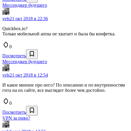
Мессенджер будущего
vels
21 окт 2018 в 22:36
Quickbox.io?
Только мобильной аппы не хватает и была бы конфетка.
0
Посмотреть
Мессенджер будущего
vels
21 окт 2018 в 12:54
И какое мнение про него? По описанию и по внутренностям
гита на их сайте, все выглядит более чем достойно.
0
Посмотреть
VPN за пиво?