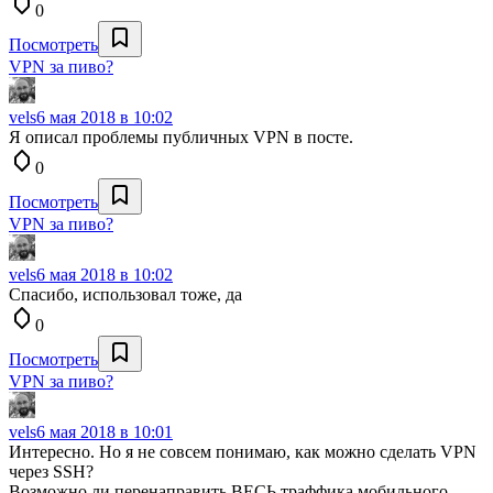
0
Посмотреть
VPN за пиво?
vels
6 мая 2018 в 10:02
Я описал проблемы публичных VPN в посте.
0
Посмотреть
VPN за пиво?
vels
6 мая 2018 в 10:02
Спасибо, использовал тоже, да
0
Посмотреть
VPN за пиво?
vels
6 мая 2018 в 10:01
Интересно. Но я не совсем понимаю, как можно сделать VPN
через SSH?
Возможно ли перенаправить ВЕСЬ траффика мобильного