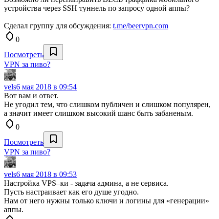
устройства через SSH туннель по запросу одной аппы?
Сделал группу для обсуждения:
t.me/beervpn.com
0
Посмотреть
VPN за пиво?
vels
6 мая 2018 в 09:54
Вот вам и ответ.
Не угодил тем, что слишком публичен и слишком популярен,
а значит имеет слишком высокий шанс быть забаненым.
0
Посмотреть
VPN за пиво?
vels
6 мая 2018 в 09:53
Настройка VPS–ки - задача админа, а не сервиса.
Пусть настраивает как его душе угодно.
Нам от него нужны только ключи и логины для «генерации»
аппы.