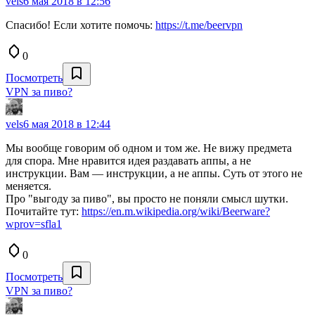
vels
6 мая 2018 в 12:56
Спасибо! Если хотите помочь:
https://t.me/beervpn
0
Посмотреть
VPN за пиво?
vels
6 мая 2018 в 12:44
Мы вообще говорим об одном и том же. Не вижу предмета
для спора. Мне нравится идея раздавать аппы, а не
инструкции. Вам — инструкции, а не аппы. Суть от этого не
меняется.
Про "выгоду за пиво", вы просто не поняли смысл шутки.
Почитайте тут:
https://en.m.wikipedia.org/wiki/Beerware?
wprov=sfla1
0
Посмотреть
VPN за пиво?