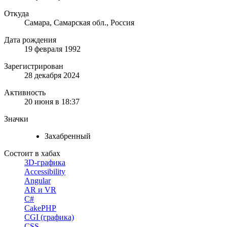
Откуда
Самара, Самарская обл., Россия
Дата рождения
19 февраля 1992
Зарегистрирован
28 декабря 2024
Активность
20 июня в 18:37
Значки
Захабренный
Состоит в хабах
3D-графика
Accessibility
Angular
AR и VR
C#
CakePHP
CGI (графика)
CSS