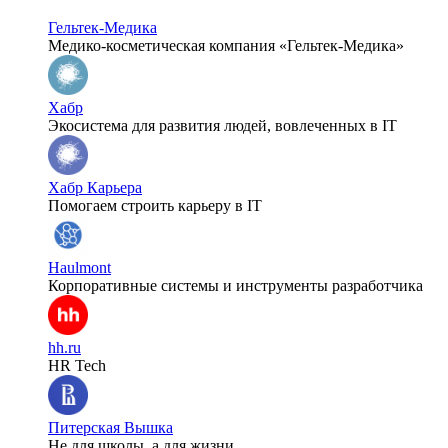
Гельтек-Медика
Медико-косметическая компания «Гельтек-Медика»
Хабр
Экосистема для развития людей, вовлеченных в IT
Хабр Карьера
Помогаем строить карьеру в IT
Haulmont
Корпоративные системы и инструменты разработчика
hh.ru
HR Tech
Питерская Вышка
Не для школы, а для жизни