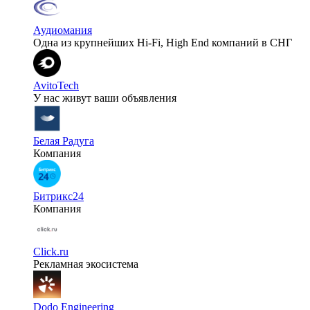
Аудиомания
Одна из крупнейших Hi-Fi, High End компаний в СНГ
AvitoTech
У нас живут ваши объявления
Белая Радуга
Компания
Битрикс24
Компания
Click.ru
Рекламная экосистема
Dodo Engineering