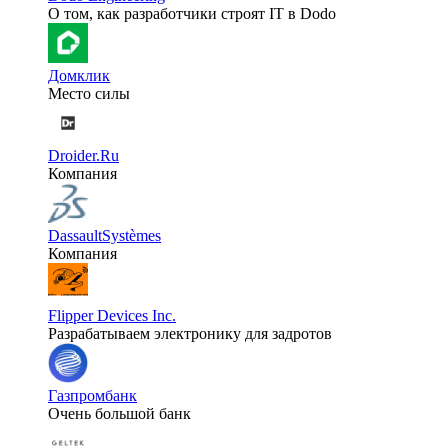
О том, как разработчики строят IT в Dodo
Домклик
Место силы
Droider.Ru
Компания
DassaultSystèmes
Компания
Flipper Devices Inc.
Разрабатываем электронику для задротов
Газпромбанк
Очень большой банк