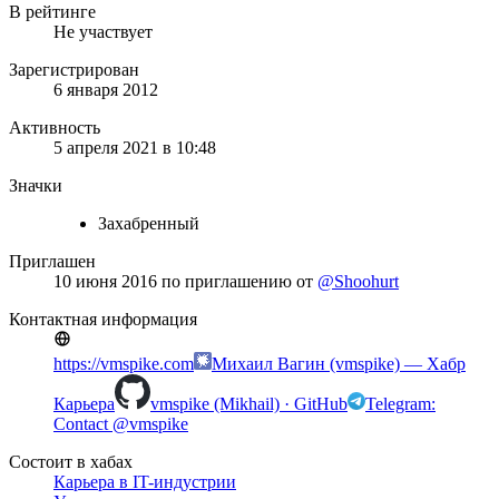
В рейтинге
Не участвует
Зарегистрирован
6 января 2012
Активность
5 апреля 2021 в 10:48
Значки
Захабренный
Приглашен
10 июня 2016
по приглашению от
@Shoohurt
Контактная информация
https://vmspike.com
Михаил Вагин (vmspike) — Хабр
Карьера
vmspike (Mikhail) · GitHub
Telegram:
Contact @vmspike
Состоит в хабах
Карьера в IT-индустрии