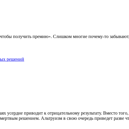
, чтобы получить премию». Слишком многие почему-то забывают,
ных решений
ях усердие приводит к отрицательному результату. Вместо того
мертвым решением. Альтруизм в свою очередь приведет разве что