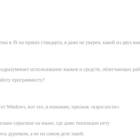
ны в JS на правах стандарта, я даже не уверен, какой из двух 
одразумевает использование языков и средств, облегчающих раб
работу программисту?
от Windows, вот это, я понимаю, признак «взрослости».
ельно серьезное на языке, где даже типизации нету
есь дурачком, а не на самом деле такой.