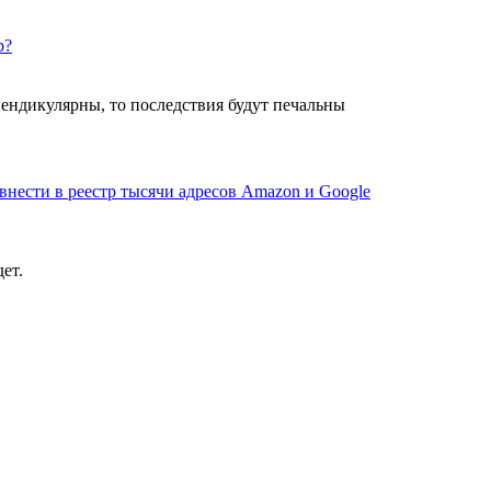
b?
пендикулярны, то последствия будут печальны
 внести в реестр тысячи адресов Amazon и Google
ет.