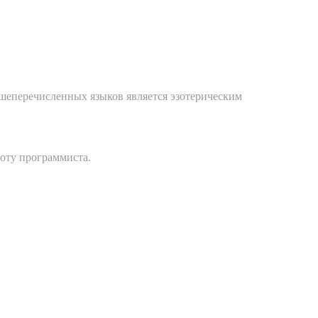
вышеперечисленных языков является эзотерическим
оту программиста.