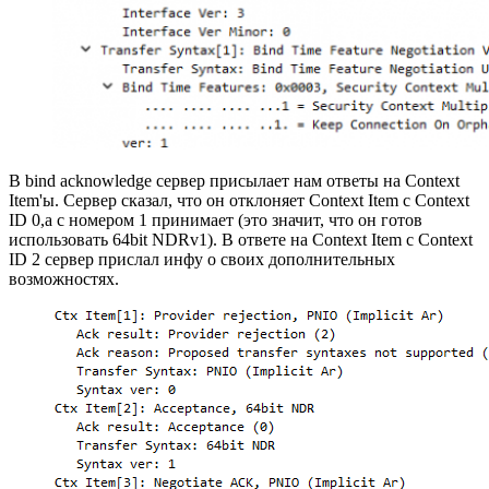
В bind acknowledge сервер присылает нам ответы на Context
Item'ы. Сервер сказал, что он отклоняет Context Item с Context
ID 0,а с номером 1 принимает (это значит, что он готов
использовать 64bit NDRv1). В ответе на Context Item с Context
ID 2 сервер прислал инфу о своих дополнительных
возможностях.