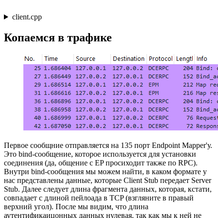
client.cpp
Копаемся в трафике
Первое сообщние отправляется на 135 порт Endpoint Mapper'у.
Это bind-сообщение, которое используется для установки
соединения (да, общение с EP просиходит также по RPC).
Внутри bind-сообщения мы можем найти, в каком формате у
нас представлены данные, которые Client Stub передает Server
Stub. Далее следует длина фрагмента данных, которая, кстати,
совпадает с длиной пейлоада в TCP (взгляните в правый
верхний угол). После мы видим, что длина
аутентификаицонных данных нулевая, так как мы к ней не