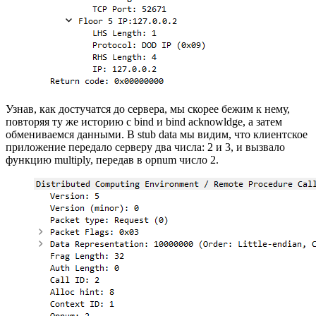
Узнав, как достучатся до сервера, мы скорее бежим к нему,
повторяя ту же историю с bind и bind acknowldge, а затем
обмениваемся данными. В stub data мы видим, что клиентское
приложение передало серверу два числа: 2 и 3, и вызвало
функцию multiply, передав в opnum число 2.