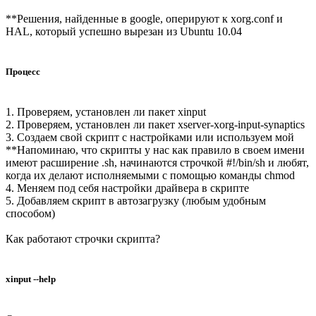
**Решения, найденные в google, оперируют к xorg.conf и
HAL, который успешно вырезан из Ubuntu 10.04
Процесс
1. Проверяем, установлен ли пакет xinput
2. Проверяем, установлен ли пакет xserver-xorg-input-synaptics
3. Создаем свой скрипт с настройками или используем мой
**Напоминаю, что скрипты у нас как правило в своем имени
имеют расширение .sh, начинаются строчкой #!/bin/sh и любят,
когда их делают исполняемыми с помощью команды chmod
4. Меняем под себя настройки драйвера в скрипте
5. Добавляем скрипт в автозагрузку (любым удобным
способом)
Как работают строчки скрипта?
xinput --help