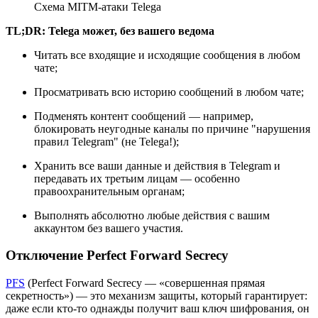
Схема MITM-атаки Telega
TL;DR: Telega может, без вашего ведома
Читать все входящие и исходящие сообщения в любом
чате;
Просматривать всю историю сообщений в любом чате;
Подменять контент сообщений — например,
блокировать неугодные каналы по причине "нарушения
правил Telegram" (не Telega!);
Хранить все ваши данные и действия в Telegram и
передавать их третьим лицам — особенно
правоохранительным органам;
Выполнять абсолютно любые действия с вашим
аккаунтом без вашего участия.
Отключение Perfect Forward Secrecy
PFS
(Perfect Forward Secrecy — «совершенная прямая
секретность») — это механизм защиты, который гарантирует:
даже если кто-то однажды получит ваш ключ шифрования, он