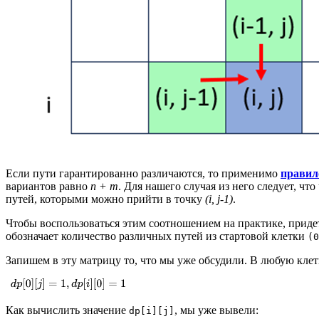
Если пути гарантированно различаются, то применимо
правил
вариантов равно
n + m
.
Для нашего случая из него следует, чт
путей, которыми можно прийти в точку
(i, j-1)
.
Чтобы воспользоваться этим соотношением на практике, приде
обозначает количество различных путей из стартовой клетки
(0
Запишем в эту матрицу то, что мы уже обсудили. В любую клет
Как вычислить значение
, мы уже вывели:
dp[i][j]