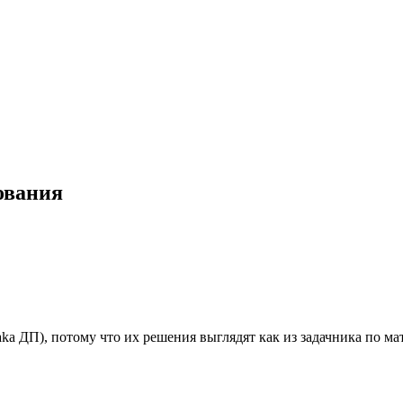
ования
aka ДП), потому что их решения выглядят как из задачника по м