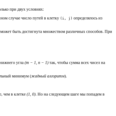
лько при двух условиях:
нном случае число путей в клетку
определялось из
(i, j)
может быть достигнута множеством различных способов. При
 нижнего угла
(m − 1, n − 1)
так, чтобы сумма всех чисел на
кальный минимум (
жадный алгоритм
).
, чем в клетке
(1, 0)
. Но на следующем шаге мы попадем в