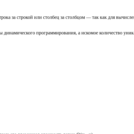
рока за строкой или столбец за столбцом — так как для вычисл
цы динамического программирования, а искомое количество уни