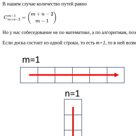
В нашем случае количество путей равно
Но у нас собеседование не по математике, а по алгоритмам, по
Если доска состоит из одной строки, то есть
m=1
, то в ней воз