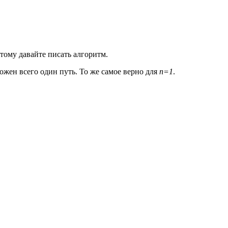
этому давайте писать алгоритм.
можен всего один путь. То же самое верно для
n=1
.