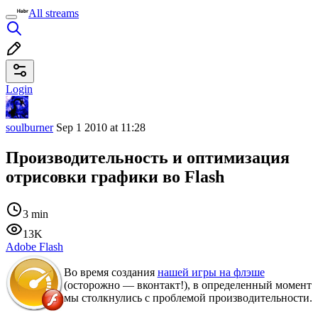
All streams
Login
soulburner
Sep 1 2010 at 11:28
Производительность и оптимизация
отрисовки графики во Flash
3 min
13K
Adobe Flash
Во время создания
нашей игры на флэше
(осторожно — вконтакт!), в определенный момент
мы столкнулись с проблемой производительности.