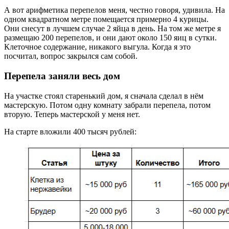
А вот арифметика перепелов меня, честно говоря, удивила. На
одном квадратном метре помещается примерно 4 курицы.
Они снесут в лучшем случае 2 яйца в день. На том же метре я
размещаю 200 перепелов, и они дают около 150 яиц в сутки.
Клеточное содержание, никакого выгула. Когда я это
посчитал, вопрос закрылся сам собой.
Перепела заняли весь дом
На участке стоял старенький дом, я сначала сделал в нём
мастерскую. Потом одну комнату забрали перепела, потом
вторую. Теперь мастерской у меня нет.
На старте вложили 400 тысяч рублей: