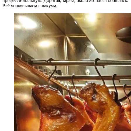
профессиональную. Дорогая, зараза, около 80 тысяч обошлась.
Всё упаковываем в вакуум.