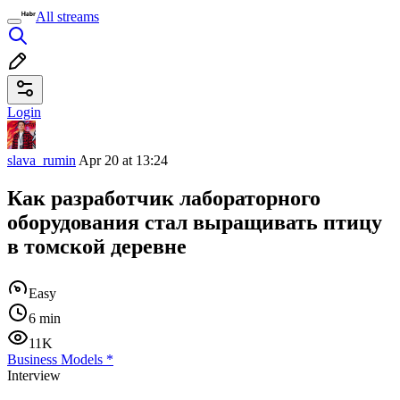
All streams
Login
slava_rumin
Apr 20 at 13:24
Как разработчик лабораторного
оборудования стал выращивать птицу
в томской деревне
Easy
6 min
11K
Business Models
*
Interview