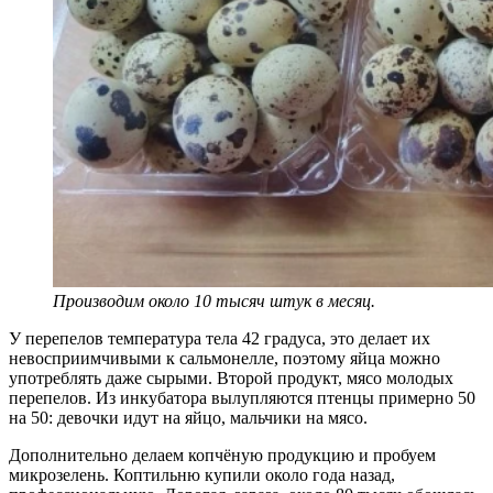
Производим около 10 тысяч штук в месяц.
У перепелов температура тела 42 градуса, это делает их
невосприимчивыми к сальмонелле, поэтому яйца можно
употреблять даже сырыми. Второй продукт, мясо молодых
перепелов. Из инкубатора вылупляются птенцы примерно 50
на 50: девочки идут на яйцо, мальчики на мясо.
Дополнительно делаем копчёную продукцию и пробуем
микрозелень. Коптильню купили около года назад,