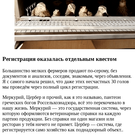
Регистрация оказалась отдельным квестом
Большинство мелких фермеров продают по-серому, без
документов и анализов, соседям, знакомым, через объявления.
Я с самого начала решил, что даже этих несчастных 30 голов
мы проведём через полный цикл регистрации.
Меркурий, Цербер и прочий, как я это называю, пантеон
греческих богов Россельхознадзора, всё это перекочевало в
нашу жизнь. Меркурий — это государственная система, через
которую оформляются ветеринарные справки на каждую
партию продукции. Без справки ни один магазин или
ресторан у тебя ничего не примет. Цербер — система, где
регистрируется само хозяйство как поднадзорный объект..