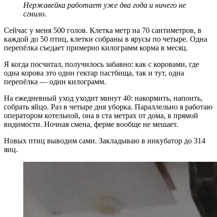
Нержавейка работает уже два года и ничего не
сгнило.
Сейчас у меня 500 голов. Клетка метр на 70 сантиметров, в
каждой до 50 птиц, клетки собраны в ярусы по четыре. Одна
перепёлка съедает примерно килограмм корма в месяц.
Я когда посчитал, получилось забавно: как с коровами, где
одна корова это один гектар пастбища, так и тут, одна
перепёлка — один килограмм.
На ежедневный уход уходит минут 40: накормить, напоить,
собрать яйцо. Раз в четыре дня уборка. Параллельно я работаю
оператором котельной, она в ста метрах от дома, в прямой
видимости. Ночная смена, ферме вообще не мешает.
Новых птиц выводим сами. Закладываю в инкубатор до 314
яиц.