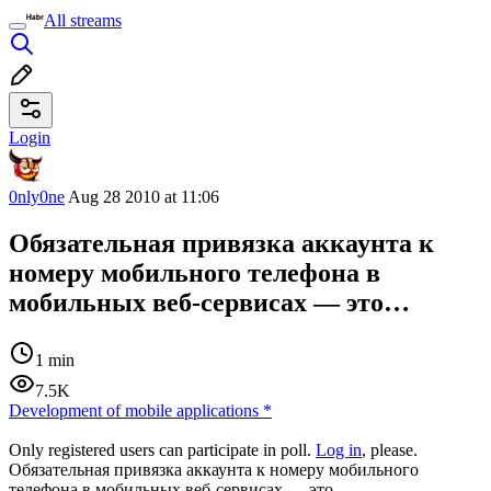
All streams
Login
0nly0ne
Aug 28 2010 at 11:06
Обязательная привязка аккаунта к
номеру мобильного телефона в
мобильных веб-сервисах — это…
1 min
7.5K
Development of mobile applications
*
Only registered users can participate in poll.
Log in
, please.
Обязательная привязка аккаунта к номеру мобильного
телефона в мобильных веб-сервисах — это…