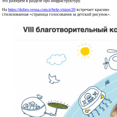
это разберём в разделе про инфраструктуру.
На
https://dobro‑vesna.com.tr/help‑vision/20
встречает красиво
стилизованная «страница голосования за детский рисунок».