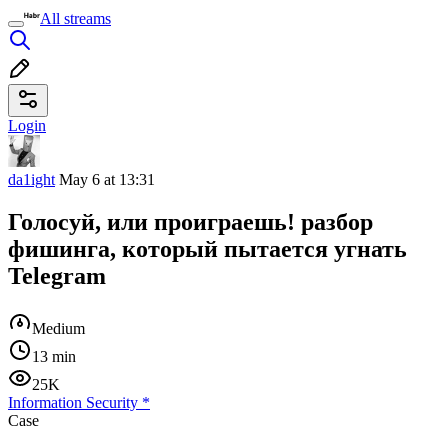
All streams
Login
da1ight
May 6 at 13:31
Голосуй, или проиграешь! разбор
фишинга, который пытается угнать
Telegram
Medium
13 min
25K
Information Security
*
Case