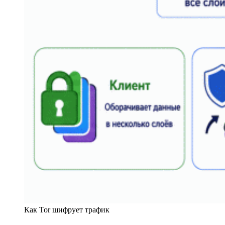
Как Tor шифрует трафик