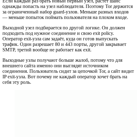
Если каждый раз брать новый первый узел, растёт шанс
однажды попасть на узел наблюдателя. Поэтому Tor держится
за ограниченный набор guard-узлов. Меньше разных входов
— меньше попыток поймать пользователя на плохом входе.
Выходной узел подбирается по другой логике. Он должен
подходить под нужное соединение и свою exit policy.
Оператор exit-узла сам задаёт, куда он готов выпускать
трафик. Один разрешает 80 и 443 порты, другой закрывает
SMTP, третий вообще не работает как exit.
Выходные узлы получают больше жалоб, потому что для
внешнего сайта именно они выглядят источником
соединения. Пользователь сидит за цепочкой Tor, а сайт видит
IP exit-узла. Вот почему не каждый оператор хочет брать на
себя эту роль.