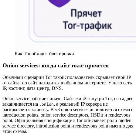
Как Tor обходит блокировки
Onion services: когда сайт тоже прячется
Обычный сценарий Tor такой: пользователь скрывает свой IP
от сайта, но сайт находится в обычном интернете. У него есть
IP, хостинг, дата-центр, DNS.
Onion service работает иначе. Сайт живёт внутри Tor, его адрес
заканчивается на
, а реальный IP сервера не
.onion
раскрывается клиенту. В v3 onion services используется схема с
introduction points, onion service descriptors, HSDir и rendezvous
point. Официальная спецификация Tor описывает роли hidden
service directory, introduction point и rendezvous point именно для
этой схемы.