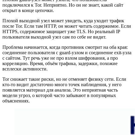
подключился к Tor. Неприятно. Но он не знает, какой сайт
открыт в конце цепочки.
Плохой выходной узел может увидеть, куда уходит трафик
после Tor. Если там HTTP, он может читать содержимое. Если
HTTPS, содержимое защищает уже TLS. Но реальный IP
пользователя выходной узел сам по себе не видит.
Проблема начинается, когда противник смотрит на оба края:
соединение пользователя с guard-узлом и соединение exit-узла
с сайтом. Тут речь уже не про взлом шифрования, а про
корреляцию. Время, объём трафика, задержки, похожие
всплески активности.
Tor снижает такие риски, но не отменяет физику сети. Если
кто-то видит достаточно много точек наблюдения, у него
появляется материал для анализа. Это неприятная часть
модели угроз, о которой часто забывают в популярных
объяснениях.