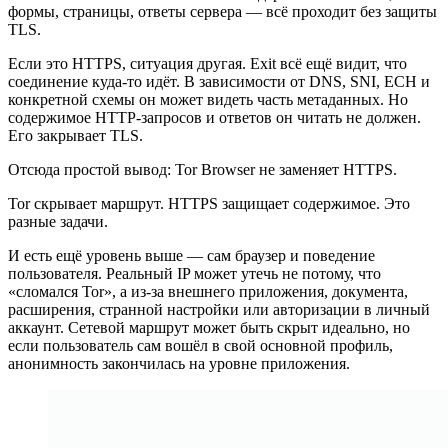
формы, страницы, ответы сервера — всё проходит без защиты
TLS.
Если это HTTPS, ситуация другая. Exit всё ещё видит, что
соединение куда-то идёт. В зависимости от DNS, SNI, ECH и
конкретной схемы он может видеть часть метаданных. Но
содержимое HTTP-запросов и ответов он читать не должен.
Его закрывает TLS.
Отсюда простой вывод: Tor Browser не заменяет HTTPS.
Tor скрывает маршрут. HTTPS защищает содержимое. Это
разные задачи.
И есть ещё уровень выше — сам браузер и поведение
пользователя. Реальный IP может утечь не потому, что
«сломался Tor», а из-за внешнего приложения, документа,
расширения, странной настройки или авторизации в личный
аккаунт. Сетевой маршрут может быть скрыт идеально, но
если пользователь сам вошёл в свой основной профиль,
анонимность закончилась на уровне приложения.