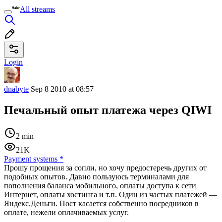
All streams
Login
dnabyte
Sep 8 2010 at 08:57
Печальный опыт платежа через QIWI
2 min
21K
Payment systems
*
Прошу прощения за сопли, но хочу предостеречь других от
подобных опытов. Давно пользуюсь терминалами для
пополнения баланса мобильного, оплаты доступа к сети
Интернет, оплаты хостинга и т.п. Один из частых платежей —
Яндекс.Деньги. Пост касается собственно посредников в
оплате, нежели оплачиваемых услуг.