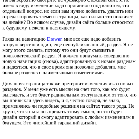
имею в виду изменение кода спрятанного под капотом, это
отдельный вопрос, но если вам нужно добавить, удалить или
отредактировать элемент страницы, как сильно это повлияет
на дизайн? Во всяком случае, дизайн сайта больше относится
к будущему, нежели к настоящему.
Глядя на навигацию
Drawar
, мне все еще надо добавить
вторую версию и один, еще неопубликованный, раздел. Я не
могу этого сделать, потому что они будут съезжать в
пользовательский раздел. Я должен придумать совершенно
новую навигацию (снова), адаптированную к новым разделам
и надеяться, что в свое время она позволит добавлять мне
больше разделов с наименьшими изменениями.
Домашняя страница так же претерпит изменения из-за новых
разделов. У меня уже есть мысли на счет того, как это будет
выглядеть, и это будет радикальным отступлением от того, что
вы привыкли здесь видеть, и я, честно говоря, не знаю,
применялись ли подобные решения на сайтах такого рода. Не
круто, что я пытаюсь придать этому смысл, но это будет
дизайн который я смогу адаптировать к любым изменениям в
будущем. Это чистейший тараканий дизайн.