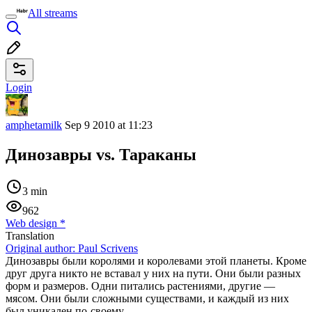
All streams
Login
amphetamilk
Sep 9 2010 at 11:23
Динозавры vs. Тараканы
3 min
962
Web design
*
Translation
Original author:
Paul Scrivens
Динозавры были королями и королевами этой планеты. Кроме
друг друга никто не вставал у них на пути. Они были разных
форм и размеров. Одни питались растениями, другие —
мясом. Они были сложными существами, и каждый из них
был уникален по-своему.