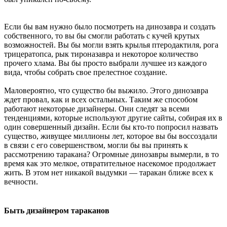
Если бы вам нужно было посмотреть на динозавра и создать
собственного, то вы бы смогли работать с кучей крутых
возможностей. Вы бы могли взять крылья птеродактиля, рога
трицератопса, рык тироназавра и некоторое количество
прочего хлама. Вы бы просто выбрали лучшее из каждого
вида, чтобы собрать свое прелестное создание.
Маловероятно, что существо бы выжило. Этого динозавра
ждет провал, как и всех остальных. Таким же способом
работают некоторые дизайнеры. Они следят за всеми
тенденциями, которые используют другие сайты, собирая их в
один совершенный дизайн. Если бы кто-то попросил назвать
существо, живущее миллионы лет, которое вы бы воссоздали
в связи с его совершенством, могли бы вы принять к
рассмотрению таракана? Огромные динозавры вымерли, в то
время как это мелкое, отвратительное насекомое продолжает
жить. В этом нет никакой выдумки — таракан ближе всех к
вечности.
Быть дизайнером тараканов