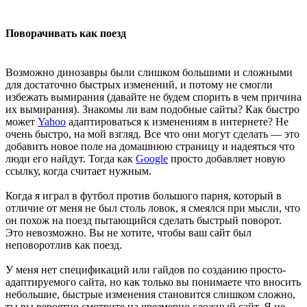
Поворачивать как поезд
Возможно динозавры были слишком большими и сложными
для достаточно быстрых изменений, и потому не смогли
избежать вымирания (давайте не будем спорить в чем причина
их вымирания). Знакомы ли вам подобные сайты? Как быстро
может
Yahoo
адаптироваться к изменениям в интернете? Не
очень быстро, на мой взгляд. Все что они могут сделать — это
добавить новое поле на домашнюю страницу и надеяться что
люди его найдут. Тогда как
Google
просто добавляет новую
ссылку, когда считает нужным.
Когда я играл в футбол против большого парня, который в
отличие от меня не был столь ловок, я смеялся при мысли, что
он похож на поезд пытающийся сделать быстрый поворот.
Это невозможно. Вы не хотите, чтобы ваш сайт был
неповоротлив как поезд.
У меня нет спецификаций или гайдов по созданию просто-
адаптируемого сайта, но как только вы понимаете что вносить
небольшие, быстрые изменения становится слишком сложно,
ты вы вероятно смотрите на чрезмерно сложный сайт. Я не