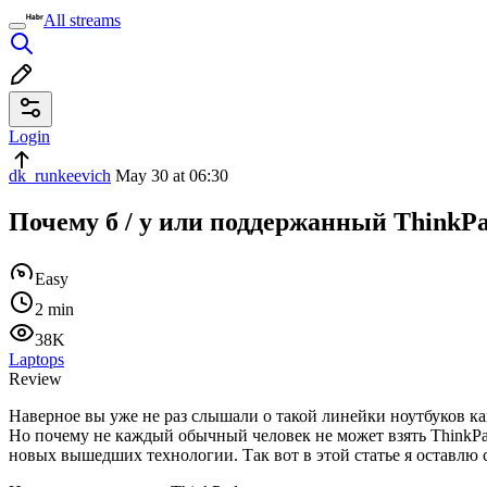
All streams
Login
dk_runkeevich
May 30 at 06:30
Почему б / у или поддержанный ThinkP
Easy
2 min
38K
Laptops
Review
Наверное вы уже не раз слышали о такой линейки ноутбуков ка
Но почему не каждый обычный человек не может взять ThinkPad 
новых вышедших технологии. Так вот в этой статье я оставлю