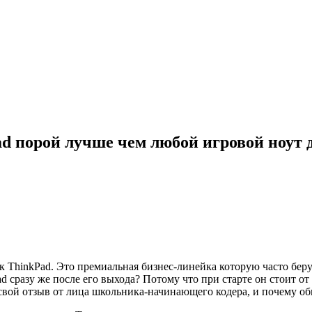
ad порой лучше чем любой игровой ноут 
к ThinkPad. Это премиальная бизнес-линейка которую часто бер
сразу же после его выхода? Потому что при старте он стоит от 
 свой отзыв от лица школьника-начинающего кодера, и почему о