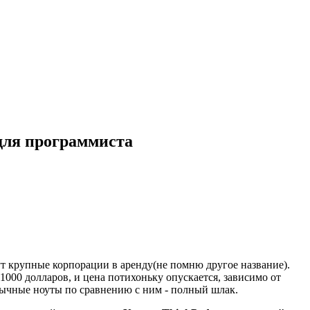
для программиста
ут крупные корпорации в аренду(не помню другое название).
1000 долларов, и цена потихоньку опускается, зависимо от
бычные ноуты по сравнению с ним - полный шлак.