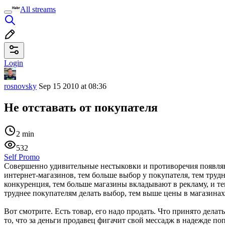
All streams
Login
rosnovsky
Sep 15 2010 at 08:36
Не отставать от покупателя
2 min
532
Self Promo
Совершенно удивительные нестыковки и противоречия появляю
интернет-магазинов, тем больше выбор у покупателя, тем труд
конкуренция, тем больше магазины вкладывают в рекламу, и те
труднее покупателям делать выбор, тем выше цены в магазинах :
Вот смотрите. Есть товар, его надо продать. Что принято дел
то, что за деньги продавец фигачит свой мессадж в надежде по