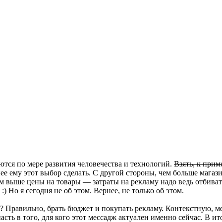
тся по мере развития человечества и технологий.
Взять, к прим
нее ему этот выбор сделать. С другой стороны, чем больше мага
м выше цены на товары — затраты на рекламу надо ведь отбивать
) Но я сегодня не об этом. Вернее, не только об этом.
ать? Правильно, брать бюджет и покупать рекламу. Контекстную
пасть в того, для кого этот мессадж актуален именно сейчас. В 