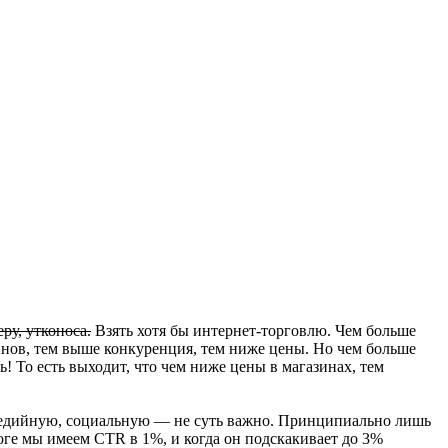
еру, утконоса.
Взять хотя бы интернет-торговлю. Чем больше
зинов, тем выше конкуренция, тем ниже цены. Но чем больше
! То есть выходит, что чем ниже цены в магазинах, тем
, медийную, социальную — не суть важно. Принципиально лишь
итоге мы имеем CTR в 1%, и когда он подскакивает до 3%