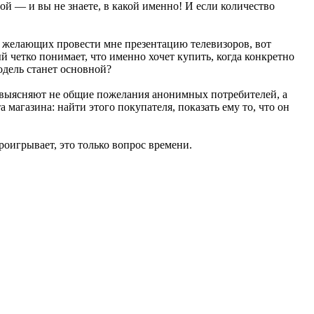
ной — и вы не знаете, в какой именно! И если количество
х желающих провести мне презентацию телевизоров, вот
ый четко понимает, что именно хочет купить, когда конкретно
модель станет основной?
, выясняют не общие пожелания анонимных потребителей, а
 магазина: найти этого покупателя, показать ему то, что он
роигрывает, это только вопрос времени.