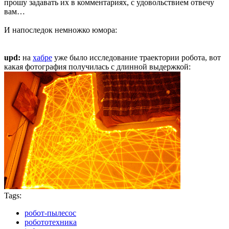
прошу задавать их в комментариях, с удовольствием отвечу
вам…
И напоследок немножко юмора:
upd:
на
хабре
уже было исследование траектории робота, вот
какая фотография получилась с длинной выдержкой:
Tags:
робот-пылесос
робототехника