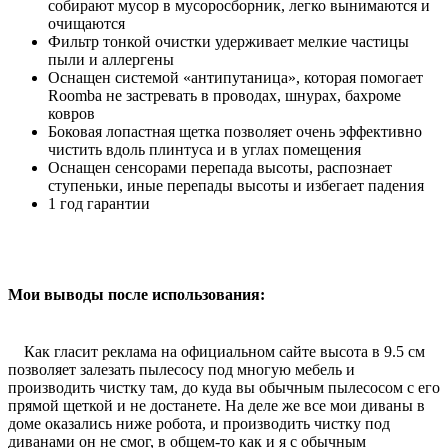
собирают мусор в мусоросборник, легко вынимаются и
очищаются
Фильтр тонкой очистки удерживает мелкие частицы
пыли и аллергены
Оснащен системой «антипутаница», которая помогает
Roomba не застревать в проводах, шнурах, бахроме
ковров
Боковая лопастная щетка позволяет очень эффективно
чистить вдоль плинтуса и в углах помещения
Оснащен сенсорами перепада высоты, распознает
ступеньки, иные перепады высоты и избегает падения
1 год гарантии
Мои выводы после использования:
Как гласит реклама на официальном сайте высота в 9.5 см
позволяет залезать пылесосу под многую мебель и
производить чистку там, до куда вы обычным пылесосом с его
прямой щеткой и не достанете. На деле же все мои диваны в
доме оказались ниже робота, и производить чистку под
диванами он не смог, в общем-то как и я с обычным