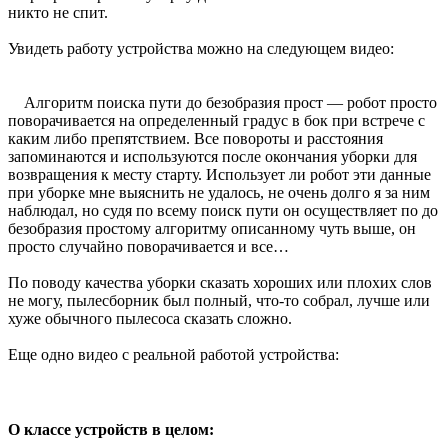
никто не спит.
Увидеть работу устройства можно на следующем видео:
Алгоритм поиска пути до безобразия прост — робот просто
поворачивается на определенный градус в бок при встрече с
каким либо препятствием. Все повороты и расстояния
запоминаются и используются после окончания уборки для
возвращения к месту старту. Использует ли робот эти данные
при уборке мне выяснить не удалось, не очень долго я за ним
наблюдал, но судя по всему поиск пути он осуществляет по до
безобразия простому алгоритму описанному чуть выше, он
просто случайно поворачивается и все…
По поводу качества уборки сказать хороших или плохих слов
не могу, пылесборник был полный, что-то собрал, лучше или
хуже обычного пылесоса сказать сложно.
Еще одно видео с реальной работой устройства:
О классе устройств в целом: