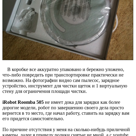
В коробке все аккуратно упаковано и бережно уложено,
что-либо повредить при транспортировке практически не
возможно. На фотографии видно сам пылесос, зарядное
устройство, инструмент для чистки щеток и 1 виртуальную
стену для ограничения площади чистки.
iRobot Roomba 505
не имеет дока для зарядки как более
дорогие модели, робот по завершению своего дела просто
вернется в то место, где начал работу, ставить на зарядку вам
его придется самостоятельно.
По причине отсутствия у меня на сколько-нибудь приличной
камеры, далее я приведу ролики снятые не мной, а с youtube,