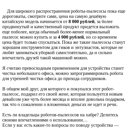
Для широкого распространения роботы-пылесосы пока еще
дороговаты, смотрите сами, цена на самую дешёвую
китайскую модель начинается от
8 000 рублей
, за более
продвинутый и качественный продукт придется выложить
еще поболее, когда обычный более-менее нормальный
пылесос можно купить и за
4 000 рублей
, но со временем
цена будет только спускаться. Пока же такие пылесосы станут
хорошим инструментом для гиков и энтузиастов, которые не
любят заниматься уборкой самостоятельно, да и сильно
впечатлить друзей такой машинкой можно.
Я считаю превосходным применением для устройства станет
чистка небольшого офиса, можно запрограммировать робота
для утренней чистки офиса до прихода сотрудников.
В общем мой друг, для которого и покупался этот робот-
пылесос, подарил его своей жене, которая пользуется новым
девайсом уже чуть более месяца и вполне довольна подарком,
так что о сожалении о вложенных деньгах не идет и речи.
Есть ли владельцы роботов-пылесосов на хабре? Делитесь
своими впечатлениями о использовании…
Если у вас есть какие-то вопросы по поводу устройства —