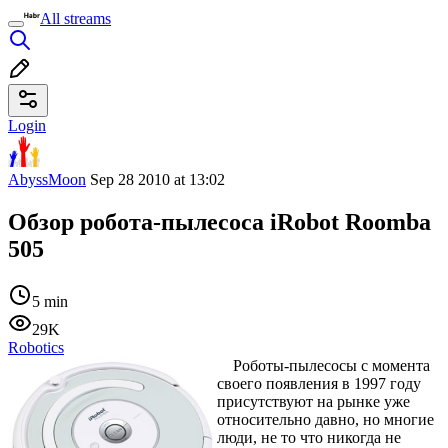
All streams
Login
AbyssMoon
Sep 28 2010 at 13:02
Обзор робота-пылесоса iRobot Roomba
505
5 min
29K
Robotics
Роботы-пылесосы с момента
своего появления в 1997 году
присутствуют на рынке уже
относительно давно, но многие
люди, не то что никогда не