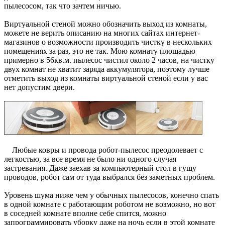
пылесосом, так что зачтем ничью.
Виртуальной стеной можно обозначить выход из комнаты,
можете не верить описанию на многих сайтах интернет-
магазинов о возможности производить чистку в нескольких
помещениях за раз, это не так. Мою комнату площадью
примерно в 56кв.м. пылесос чистил около 2 часов, на чистку
двух комнат не хватит заряда аккумулятора, поэтому лучше
отметить выход из комнаты виртуальной стеной если у вас
нет допустим двери.
Любые ковры и провода робот-пылесос преодолевает с
легкостью, за все время не было ни одного случая
застревания. Даже заехав за компьютерный стол в гущу
проводов, робот сам от туда выбрался без заметных проблем.
Уровень шума ниже чем у обычных пылесосов, конечно спать
в одной комнате с работающим роботом не возможно, но вот
в соседней комнате вполне себе спится, можно
запрограммировать уборку даже на ночь если в этой комнате