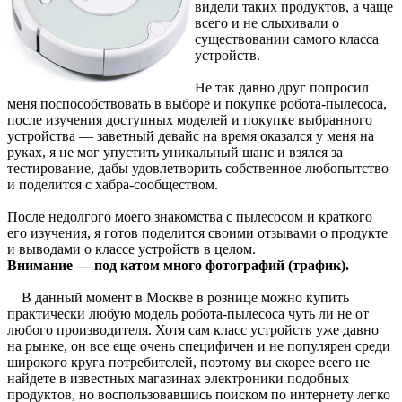
видели таких продуктов, а чаще
всего и не слыхивали о
существовании самого класса
устройств.
Не так давно друг попросил
меня поспособствовать в выборе и покупке робота-пылесоса,
после изучения доступных моделей и покупке выбранного
устройства — заветный девайс на время оказался у меня на
руках, я не мог упустить уникальный шанс и взялся за
тестирование, дабы удовлетворить собственное любопытство
и поделится с хабра-сообществом.
После недолгого моего знакомства с пылесосом и краткого
его изучения, я готов поделится своими отзывами о продукте
и выводами о классе устройств в целом.
Внимание — под катом много фотографий (трафик).
В данный момент в Москве в рознице можно купить
практически любую модель робота-пылесоса чуть ли не от
любого производителя. Хотя сам класс устройств уже давно
на рынке, он все еще очень специфичен и не популярен среди
широкого круга потребителей, поэтому вы скорее всего не
найдете в известных магазинах электроники подобных
продуктов, но воспользовавшись поиском по интернету легко