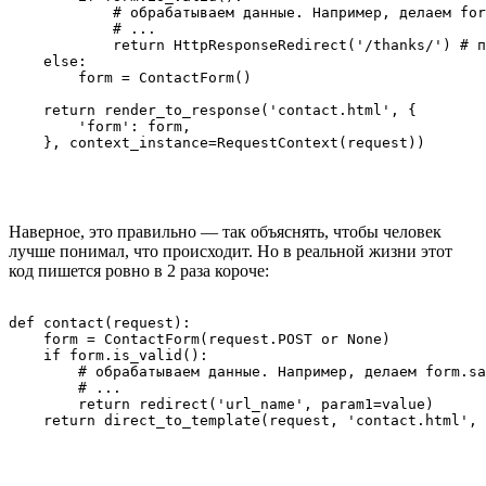
            # обрабатываем данные. Например, делаем for
            # ...

            return HttpResponseRedirect('/thanks/') # п
    else:

        form = ContactForm() 

    return render_to_response('contact.html', {

        'form': form,

Наверное, это правильно — так объяснять, чтобы человек
лучше понимал, что происходит. Но в реальной жизни этот
код пишется ровно в 2 раза короче:
def contact(request):

    form = ContactForm(request.POST or None)

    if form.is_valid():

        # обрабатываем данные. Например, делаем form.sa
        # ...

        return redirect('url_name', param1=value)
