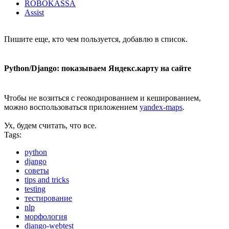
ROBOKASSA
Assist
Пишите еще, кто чем пользуется, добавлю в список.
Python/Django: показываем Яндекс.карту на сайте
Чтобы не возиться с геокодированием и кешированием,
можно воспользоваться приложением
yandex-maps
.
Ух, будем считать, что все.
Tags:
python
django
советы
tips and tricks
testing
тестирование
nlp
морфология
django-webtest