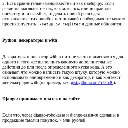
2. Есть сравнительно малоизвестный хак с setup.py. Если
разметка выглядит не так, как хотелось, или исправили
опечатку, или classifier, то делать новый релиз для
исправления этих ошибок нет никакой необходимости: можно
просто запустить
и данные обновятся.
./setup.py register
Python: декораторы и with
Декораторы и оператор with в питоне часто применяются для
одного и того же: выполнить какие-то дополнительные
действия до или после определенного куска кода. А это
означает, что можно написать такую штуку, которую можно
использовать одновременно и как декоратор, и как контекст-
менеджер для with (например, так:
gist.github.com/573536
).
Django: принимаем платежи на сайте
Если что, через django-robokassa и django-assist-ru сделаны в
продакшне тысячи покупок, > млн рублей.