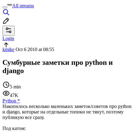
All streams
Login
kmike
Oct 6 2010 at 08:55
Сумбурные заметки про python и
django
5 min
47K
Python
*
Накопилось несколько маленьких заметок/советов про python
и django, которые на отдельные топики не тянут, поэтому
публикую все сразу.
Под катом: