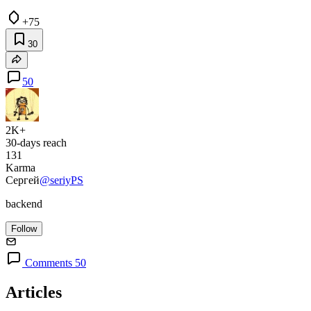
+75
30
50
2K+
30-days reach
131
Karma
Сергей
@seriyPS
backend
Follow
Comments 50
Articles