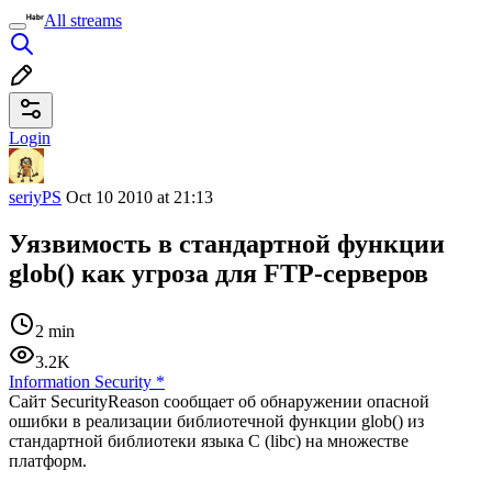
All streams
Login
seriyPS
Oct 10 2010 at 21:13
Уязвимость в стандартной функции
glob() как угроза для FTP-серверов
2 min
3.2K
Information Security
*
Сайт SecurityReason сообщает об обнаружении опасной
ошибки в реализации библиотечной функции glob() из
стандартной библиотеки языка C (libc) на множестве
платформ.