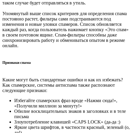
таком случае будет отправляться в утиль.
Упомянутый выше список критериев для определения спама
постоянно растет, фильтры сами подстраиваются под
изменения и новые уловки спамеров. Список обновляется
каждый раз, когда пользователь нажимает кнопку «Это спам»
в своем почтовом ящике. Спам-фильтры способны даже
синхронизировать работу и обмениваться опытом в режиме
онлайн.
Признаки спама
Какие могут быть стандартные ошибки и как их избежать?
Как спамерские, системы антиспама также распознают
следующие признаки:
Избегайте спамерских фраз вроде «Нажми сюда!»,
«Получили миллион за минуту!»
Обилие восклицательных знаков в заголовках и в теле
письма
Злоупотребление клавишей «CAPS LOCK» (да-да :)
Яркие цвета шрифтов, в частности красный, зеленый (о,
да!)