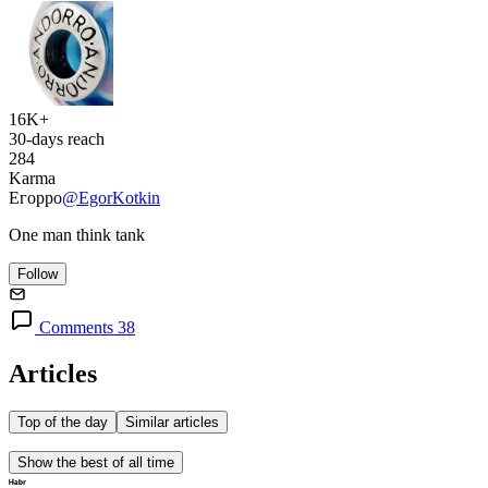
16K+
30-days reach
284
Karma
Егорро
@EgorKotkin
One man think tank
Follow
Comments 38
Articles
Top of the day
Similar articles
Show the best of all time