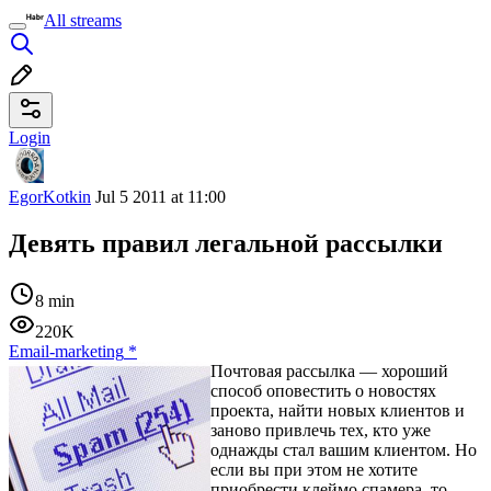
All streams
Login
EgorKotkin
Jul 5 2011 at 11:00
Девять правил легальной рассылки
8 min
220K
Email-marketing
*
Почтовая рассылка — хороший
способ оповестить о новостях
проекта, найти новых клиентов и
заново привлечь тех, кто уже
однажды стал вашим клиентом. Но
если вы при этом не хотите
приобрести клеймо спамера, то