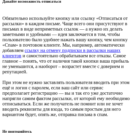
Давайте возможность отписаться
Обязательно используйте кнопку или ссылку «Отписаться от
рассылки» в каждом письме. Чаще всего они присутствуют в
письмах в виде неприметных ссылок — а нужно их делать
заметными и удобными — идея заключается в том, чтобы
пользователю было удобнее нажать вашу кнопку, чем кнопку
«Спам» в почтовом клиенте. Мы, например, автоматически
добавляем
ссылку на отмену подписки в рассылки наших
клиентов
и самостоятельно обрабатываем все отказы. Самое
главное – понять, что от наличия такой кнопки ваша прибыль
не уменьшится, а наоборот – возрастет вместе с доверием и
репутацией.
При этом не нужно заставлять пользователя вводить при этом
ещё и логин с паролем, если ваш сайт или сервис
предполагает регистрацию — вы и так его уже достаточно
напрягли самим фактом рассылки, от которой ему необходимо
отписываться. Если же получатель не помнит или не хочет
вводить реквизиты для входа, то самым простым для него
вариантом будет, опять же, отправка письма в спам.
Не повторяйтесь