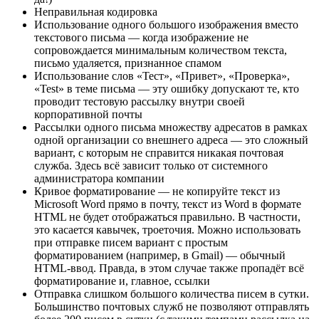
Неправильная кодировка
Использование одного большого изображения вместо
текстового письма — когда изображение не
сопровождается минимальным количеством текста,
письмо удаляется, признанное спамом
Использование слов «Тест», «Привет», «Проверка»,
«Test» в теме письма — эту ошибку допускают те, кто
проводит тестовую рассылку внутри своей
корпоративной почты
Рассылки одного письма множеству адресатов в рамках
одной организации со внешнего адреса — это сложный
вариант, с которым не справится никакая почтовая
служба. Здесь всё зависит только от системного
администратора компании
Кривое форматирование — не копируйте текст из
Microsoft Word прямо в почту, текст из Word в формате
HTML не будет отображаться правильно. В частности,
это касается кавычек, троеточия. Можно использовать
при отправке писем вариант с простым
форматированием (например, в Gmail) — обычный
HTML-ввод. Правда, в этом случае также пропадёт всё
форматирование и, главное, ссылки
Отправка слишком большого количества писем в сутки.
Большинство почтовых служб не позволяют отправлять