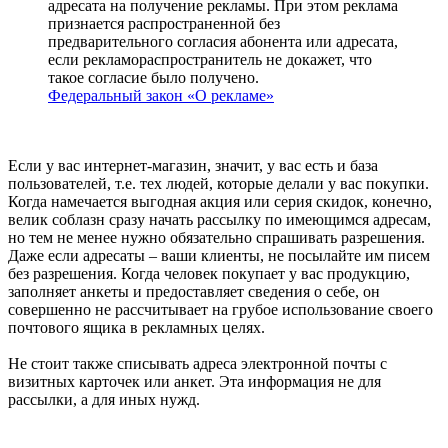
адресата на получение рекламы. При этом реклама
признается распространенной без
предварительного согласия абонента или адресата,
если рекламораспространитель не докажет, что
такое согласие было получено.
Федеральный закон «О рекламе»
Если у вас интернет-магазин, значит, у вас есть и база
пользователей, т.е. тех людей, которые делали у вас покупки.
Когда намечается выгодная акция или серия скидок, конечно,
велик соблазн сразу начать рассылку по имеющимся адресам,
но тем не менее нужно обязательно спрашивать разрешения.
Даже если адресаты – ваши клиенты, не посылайте им писем
без разрешения. Когда человек покупает у вас продукцию,
заполняет анкеты и предоставляет сведения о себе, он
совершенно не рассчитывает на грубое использование своего
почтового ящика в рекламных целях.
Не стоит также списывать адреса электронной почты с
визитных карточек или анкет. Эта информация не для
рассылки, а для иных нужд.