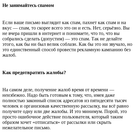
Не занимайтесь спамом
Если ваше письмо выглядит как спам, пахнет как спам и на
вкус — спам, то скорее всего это он и есть. Нет, серьёзно. Вы
не вчера пришли в интернет и понимаете, что то, что вы
собрались сделать (допустим) — это спам. Так не делайте
этого, как бы ни был велик соблазн. Как бы это ни звучало, но
это единственный способ провести рекламную кампанию без
жалоб.
Как предотвратить жалобы?
На самом деле, получение жалоб время от времени —
неизбежно. Надо быть готовым к тому, что, имея даже
полностью законный список адресатов из пятидесяти тысяч
человек и организовав качественную рассылку, вы всё равно
получите одну или две жалобы. И это минимум. Порой, это
просто ошибочное действие пользователя, который таким
образом хочет «отписаться» от рассылки или скрыть
нежелательное письмо.