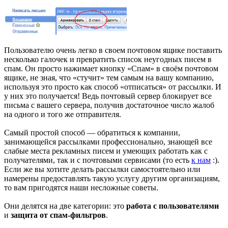
Пользователю очень легко в своем почтовом ящике поставить
несколько галочек и превратить список неугодных писем в
спам. Он просто нажимает кнопку «Спам» в своём почтовом
ящике, не зная, что «стучит» тем самым на вашу компанию,
используя это просто как способ «отписаться» от рассылки. И
у них это получается! Ведь почтовый сервер блокирует все
письма с вашего сервера, получив достаточное число жалоб
на одного и того же отправителя.
Самый простой способ — обратиться к компании,
занимающейся рассылками профессионально, знающей все
слабые места рекламных писем и умеющих работать как с
получателями, так и с почтовыми сервисами (то есть
к нам
:).
Если же вы хотите делать рассылки самостоятельно или
намерены предоставлять такую услугу другим организациям,
то вам пригодятся наши несложные советы.
Они делятся на две категории: это
работа с пользователями
и
защита от спам-фильтров
.