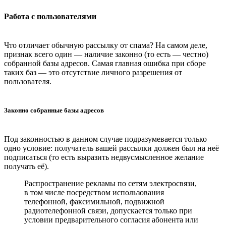
Работа с пользователями
Что отличает обычную рассылку от спама? На самом деле,
признак всего один — наличие законно (то есть — честно)
собранной базы адресов. Самая главная ошибка при сборе
таких баз — это отсутствие личного разрешения от
пользователя.
Законно собранные базы адресов
Под законностью в данном случае подразумевается только
одно условие: получатель вашей рассылки должен был на неё
подписаться (то есть выразить недвусмысленное желание
получать её).
Распространение рекламы по сетям электросвязи,
в том числе посредством использования
телефонной, факсимильной, подвижной
радиотелефонной связи, допускается только при
условии предварительного согласия абонента или