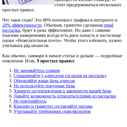
стоит придерживаться нескольких
простых правил.
Что такое спам? Это 80% почтового трафика в интернете и
20% эффективности
. Обычная, грамотно сделанная
email
рассылка
, будет в разы эффективнее. Но даже с самыми
благими намерениями всегда есть риск попасть в чистилище
папки «Нежелательная почта». Чтобы этого избежать, нужно
учитывать ряд нюансов.
Как обычно, саммари в начале статьи и дальше — подробные
пояснения. Итак,
9 простых правил
:
Не занимайтесь спамом
Спрашивайте у адресатов согласия на рассылку
Обновляйте ваши базы адресов
Не используйте покупные базы
Храните подтверждения о законности вашей базы
Давайте возможность отписаться прямо из рассылки
Не повторяйтесь
Красиво и грамотно составляйте письма
Учитывайте требования спам-фильтров