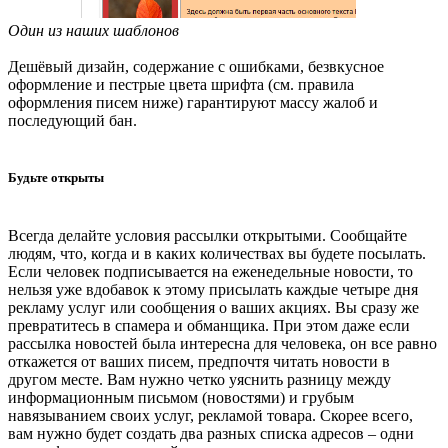
Один из наших шаблонов
Дешёвый дизайн, содержание с ошибками, безвкусное
оформление и пестрые цвета шрифта (см. правила
оформления писем ниже) гарантируют массу жалоб и
последующий бан.
Будьте открыты
Всегда делайте условия рассылки открытыми. Сообщайте
людям, что, когда и в каких количествах вы будете посылать.
Если человек подписывается на еженедельные новости, то
нельзя уже вдобавок к этому присылать каждые четыре дня
рекламу услуг или сообщения о ваших акциях. Вы сразу же
превратитесь в спамера и обманщика. При этом даже если
рассылка новостей была интересна для человека, он все равно
откажется от ваших писем, предпочтя читать новости в
другом месте. Вам нужно четко уяснить разницу между
информационным письмом (новостями) и грубым
навязыванием своих услуг, рекламой товара. Скорее всего,
вам нужно будет создать два разных списка адресов – одни