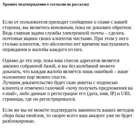
Храните подтверждения о согласии на рассылку
Если от пользователя приходит сообщение о спаме с вашей
стороны, вы являетесь виновным, пока не доказано обратное.
Ведь главная задача службы электронной почты – сделать
почтовые ящики своих клиентов чистыми. При этом у него
столько клиентов, что абсолютно нет времени выслушивать
оправдания и жалобы каждого из них.
Однако до тех пор, пока ваш список адресатов является
законно собранной базой, и вы без колебаний можете
доказать, что каждая жалоба является лишь ошибкой – ваше
положение еще можно спасти.
Лучшим доказательство будет скан анкеты с подписью
клиента и отмечено галочкой «хочу получать предложения на
e-mail», либо данные о регистрации его (дата, имя, IP) и URL
страницы, где он регистрировался.
Если же вы не можете подтвердить законность ваших методов
сбора базы емэйлов, то скорее всего ваш аккаунт уже не будет
разблокирован.