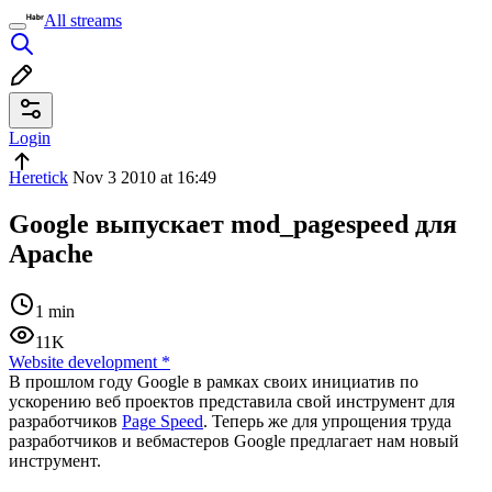
All streams
Login
Heretick
Nov 3 2010 at 16:49
Google выпускает mod_pagespeed для
Apache
1 min
11K
Website development
*
В прошлом году Google в рамках своих инициатив по
ускорению веб проектов представила свой инструмент для
разработчиков
Page Speed
. Теперь же для упрощения труда
разработчиков и вебмастеров Google предлагает нам новый
инструмент.