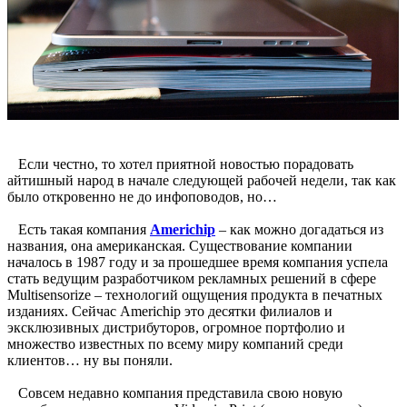
Если честно, то хотел приятной новостью порадовать
айтишный народ в начале следующей рабочей недели, так как
было откровенно не до инфоповодов, но…
Есть такая компания
Americhip
– как можно догадаться из
названия, она американская. Существование компании
началось в 1987 году и за прошедшее время компания успела
стать ведущим разработчиком рекламных решений в сфере
Multisensorize – технологий ощущения продукта в печатных
изданиях. Сейчас Americhip это десятки филиалов и
эксклюзивных дистрибуторов, огромное портфолио и
множество известных по всему миру компаний среди
клиентов… ну вы поняли.
Совсем недавно компания представила свою новую