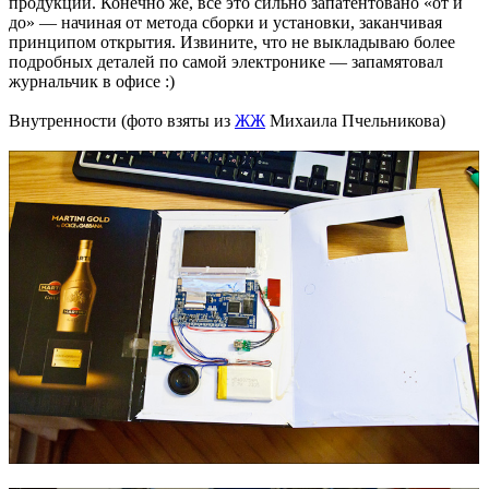
продукции. Конечно же, все это сильно запатентовано «от и
до» — начиная от метода сборки и установки, заканчивая
принципом открытия. Извините, что не выкладываю более
подробных деталей по самой электронике — запамятовал
журнальчик в офисе :)
Внутренности (фото взяты из
ЖЖ
Михаила Пчельникова)