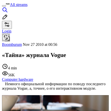
All streams
Login
Boomburum
Nov 27 2010 at 00:56
«Тайна» журнала Vogue
4 min
56K
Computer hardware
Немного официальной информации по поводу последнего
журнала Vogue, а, точнее, о его интерактивном модуле.