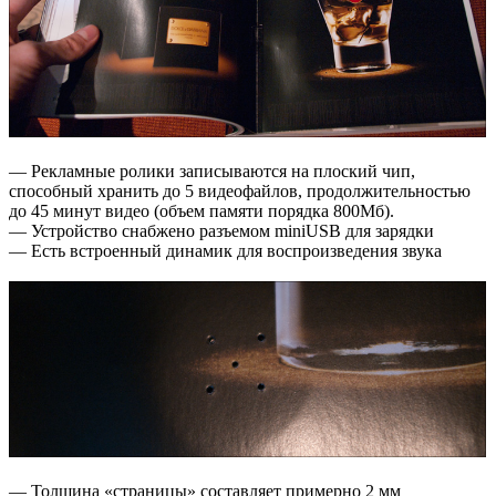
— Рекламные ролики записываются на плоский чип,
способный хранить до 5 видеофайлов, продолжительностью
до 45 минут видео (объем памяти порядка 800Мб).
— Устройство снабжено разъемом miniUSB для зарядки
— Есть встроенный динамик для воспроизведения звука
— Толщина «страницы» составляет примерно 2 мм