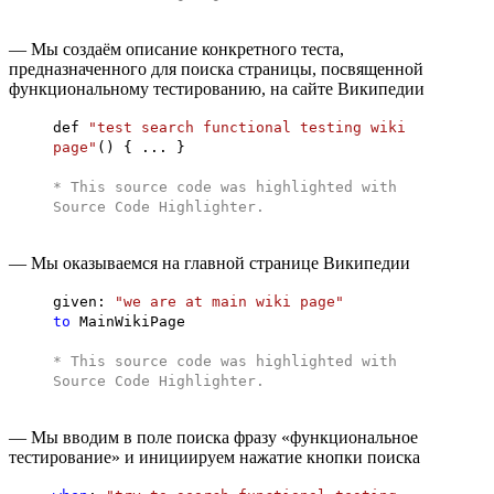
— Мы создаём описание конкретного теста,
предназначенного для поиска страницы, посвященной
функциональному тестированию, на сайте Википедии
def
"test search functional testing wiki
page"
() { ... }
* This source code was highlighted with
Source Code Highlighter
.
— Мы оказываемся на главной странице Википедии
given:
"we are at main wiki page"
to
MainWikiPage
* This source code was highlighted with
Source Code Highlighter
.
— Мы вводим в поле поиска фразу «функциональное
тестирование» и инициируем нажатие кнопки поиска