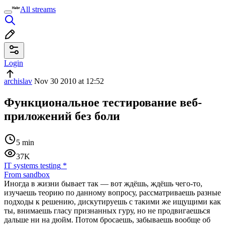
All streams
Login
archislav
Nov 30 2010 at 12:52
Функциональное тестирование веб-
приложений без боли
5 min
37K
IT systems testing
*
From sandbox
Иногда в жизни бывает так — вот ждёшь, ждёшь чего-то,
изучаешь теорию по данному вопросу, рассматриваешь разные
подходы к решению, дискутируешь с такими же ищущими как
ты, внимаешь гласу признанных гуру, но не продвигаешься
дальше ни на дюйм. Потом бросаешь, забываешь вообще об