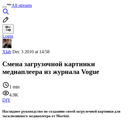
All streams
Login
Xlab
Dec 3 2010 at 14:58
Смена загрузочной картинки
медиаплеера из журнала Vogue
1 min
4.9K
DIY
Наглядное руководство по созданию своей загрузочной картинки для
эксклюзивного медиаплеера от Martini.