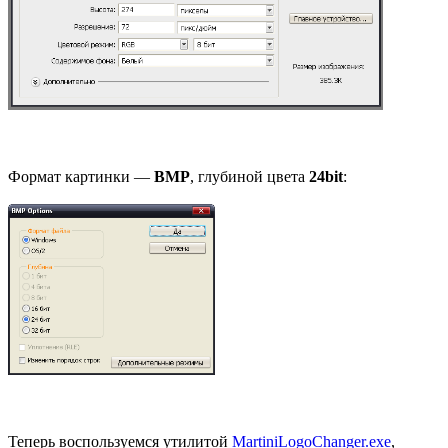
Формат картинки —
BMP
, глубиной цвета
24bit
:
Теперь воспользуемся утилитой
MartiniLogoChanger.exe
,