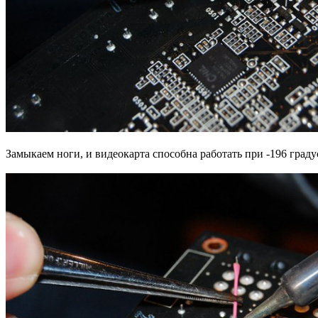
Замыкаем ноги, и видеокарта способна работать при -196 град