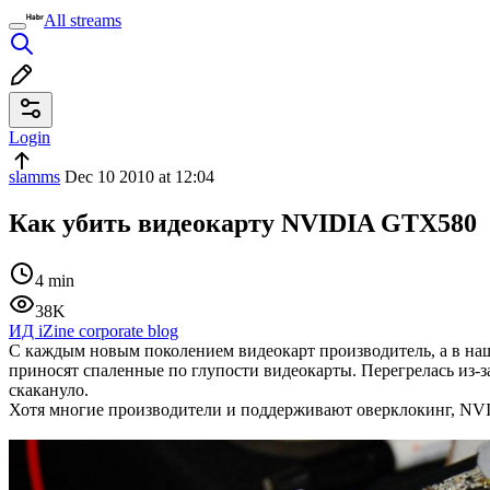
All streams
Login
slamms
Dec 10 2010 at 12:04
Как убить видеокарту NVIDIA GTX580
4 min
38K
ИД iZine corporate blog
С каждым новым поколением видеокарт производитель, а в наше
приносят спаленные по глупости видеокарты. Перегрелась из-
скакануло.
Хотя многие производители и поддерживают оверклокинг, NVID