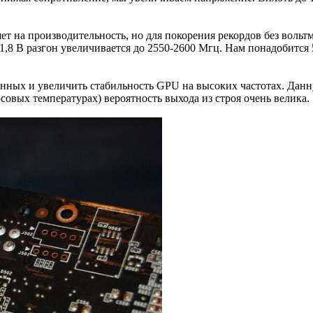
яет на производительность, но для покорения рекордов без воль
1,8 В разгон увеличивается до 2550-2600 Мгц. Нам понадобится
анных и увеличить стабильность GPU на высоких частотах. Данн
совых температурах) вероятность выхода из строя очень велика.