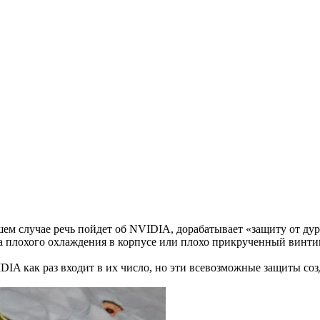
м случае речь пойдет об NVIDIA, дорабатывает «защиту от дура
за плохого охлаждения в корпусе или плохо прикрученный винти
IA как раз входит в их число, но эти всевозможные защиты соз