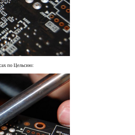
усах по Цельсию: