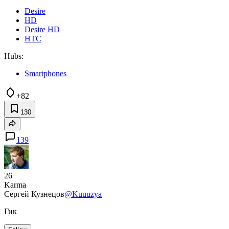
Desire
HD
Desire HD
HTC
Hubs:
Smartphones
+82
130
139
26
Karma
Сергей Кузнецов
@Kuuuzya
Гик