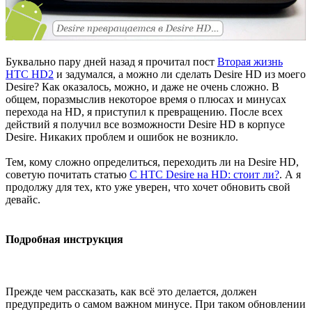
Буквально пару дней назад я прочитал пост
Вторая жизнь
HTC HD2
и задумался, а можно ли сделать Desire HD из моего
Desire? Как оказалось, можно, и даже не очень сложно. В
общем, поразмыслив некоторое время о плюсах и минусах
перехода на HD, я приступил к превращению. После всех
действий я получил все возможности Desire HD в корпусе
Desire. Никаких проблем и ошибок не возникло.
Тем, кому сложно определиться, переходить ли на Desire HD,
советую почитать статью
С HTC Desire на HD: стоит ли?
. А я
продолжу для тех, кто уже уверен, что хочет обновить свой
девайс.
Подробная инструкция
Прежде чем рассказать, как всё это делается, должен
предупредить о самом важном минусе. При таком обновлении