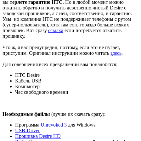
вы
теряете гарантию HTC
. Но в любой момент можно
откатить обратно и получить девственно чистый Desire с
заводской прошивкой, а с ней, соответственно, и гарантию.
Увы, но компания HTC не поддерживает телефоны с рутом
(супер-пользователь), хотя там есть гораздо больше всяких
примочек. Вот сразу
ссылка
если потребуется откатить
прошивку.
Что ж, я вас предупредил, поэтому, если это не пугает,
приступим. Оригинал инструкции можно читать
здесь
.
Для совершения всех превращений вам понадобятся:
HTC Desire
Кабель USB
Компьютер
Час свободного времени
Необходимые файлы
(лучше их скачать сразу):
Программа
Unrevoked 3
для Windows
USB-Driver
Прошивка Desire HD