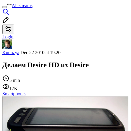
All streams
Login
Kuuuzya
Dec 22 2010 at 19:20
Делаем Desire HD из Desire
5 min
17K
Smartphones