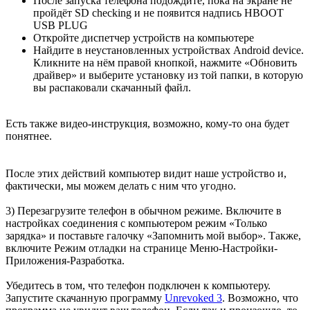
После запуска телефона подождите, пока на экране не
пройдёт SD cheсking и не появится надпись HBOOT
USB PLUG
Откройте диспетчер устройств на компьютере
Найдите в неустановленных устройствах Android device.
Кликните на нём правой кнопкой, нажмите «Обновить
драйвер» и выберите установку из той папки, в которую
вы распаковали скачанный файл.
Есть также видео-инструкция, возможно, кому-то она будет
понятнее.
После этих действий компьютер видит наше устройство и,
фактически, мы можем делать с ним что угодно.
3) Перезагрузите телефон в обычном режиме. Включите в
настройках соединения с компьютером режим «Только
зарядка» и поставьте галочку «Запомнить мой выбор». Также,
включите Режим отладки на странице Меню-Настройки-
Приложения-Разработка.
Убедитесь в том, что телефон подключен к компьютеру.
Запустите скачанную программу
Unrevoked 3
. Возможно, что