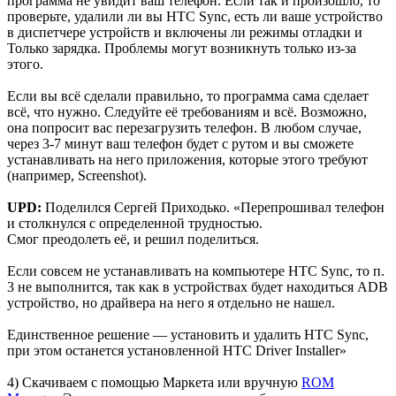
программа не увидит ваш телефон. Если так и произошло, то
проверьте, удалили ли вы HTC Sync, есть ли ваше устройство
в диспетчере устройств и включены ли режимы отладки и
Только зарядка. Проблемы могут возникнуть только из-за
этого.
Если вы всё сделали правильно, то программа сама сделает
всё, что нужно. Следуйте её требованиям и всё. Возможно,
она попросит вас перезагрузить телефон. В любом случае,
через 3-7 минут ваш телефон будет с рутом и вы сможете
устанавливать на него приложения, которые этого требуют
(например, Screenshot).
UPD:
Поделился Сергей Приходько. «Перепрошивал телефон
и столкнулся с определенной трудностью.
Смог преодолеть её, и решил поделиться.
Если совсем не устанавливать на компьютере HTC Sync, то п.
3 не выполнится, так как в устройствах будет находиться ADB
устройство, но драйвера на него я отдельно не нашел.
Единственное решение — установить и удалить HTC Sync,
при этом останется установленной HTC Driver Installer»
4) Скачиваем с помощью Маркета или вручную
ROM