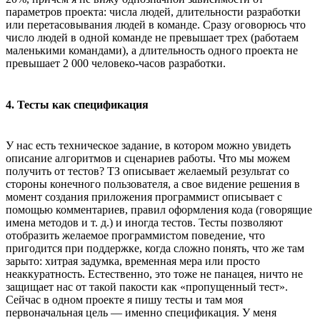
параметров проекта: числа людей, длительности разработки
или перетасовывания людей в команде. Сразу оговорюсь что
число людей в одной команде не превышает трех (работаем
маленькими командами), а длительность одного проекта не
превышает 2 000 человеко-часов разработки.
4. Тесты как спецификация
У нас есть техническое задание, в котором можно увидеть
описание алгоритмов и сценариев работы. Что мы можем
получить от тестов? ТЗ описывает желаемый результат со
стороны конечного пользователя, а свое видение решения в
момент создания приложения программист описывает с
помощью комментариев, правил оформления кода (говорящие
имена методов и т. д.) и иногда тестов. Тесты позволяют
отобразить желаемое программистом поведение, что
пригодится при поддержке, когда сложно понять, что же там
зарыто: хитрая задумка, временная мера или просто
неаккуратность. Естественно, это тоже не панацея, ничто не
защищает нас от такой пакости как «пропущенный тест».
Сейчас в одном проекте я пишу тесты и там моя
первоначальная цель — именно спецификация. У меня