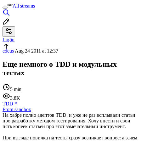
All streams
Login
cdeus
Aug 24 2011 at 12:37
Еще немного о TDD и модульных
тестах
5 min
3.8K
TDD
*
From sandbox
На хабре полно адептов TDD, и уже не раз всплывали статьи
про разработку методом тестирования. Хочу внести и свои
пять копеек статьей про этот замечательный инструмент.
При взгляде новичка на тесты сразу возникает вопрос: а зачем