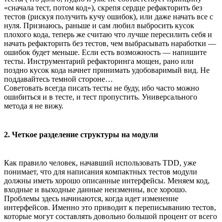
«сначала тест, потом код»), скрепя сердце рефакторить без
тестов (рискуя получить кучу ошибок), или даже начать все с
нуля. Признаюсь, раньше и сам любил выбросить кусок
плохого кода, теперь же считаю что лучше пересилить себя и
начать рефакторить без тестов, чем выбрасывать наработки —
ошибок будет меньше. Если есть возможность — напишите
тесты. Инструментарий рефакторинга мощен, рано или
поздно кусок кода начнет принимать удобоваримый вид. Не
поддавайтесь темной стороне…
Советовать всегда писать тесты не буду, ибо часто можно
ошибиться и в тесте, и тест пропустить. Универсального
метода я не вижу.
2. Четкое разделение структуры на модули
Как правило человек, начавший использовать TDD, уже
понимает, что для написания компактных тестов модули
должны иметь хорошо описанные интерфейсы. Меняем код,
входные и выходные данные неизменны, все хорошо.
Проблемы здесь начинаются, когда идет изменение
интерфейсов. Именно это приводит к переписыванию тестов,
которые могут составлять довольно большой процент от всего