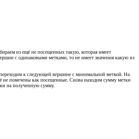
бираем из ещё не посещенных такую, которая имеет
вершин с одинаковыми метками, то не имеет значения какую из
и переходим к следующей вершине с минимальной меткой. На
ещё не помечены как посещенные. Снова находим сумму метки
тки на полученную сумму.