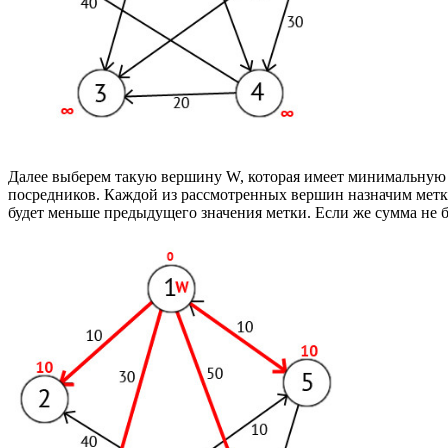
Далее выберем такую вершину W, которая имеет минимальную м
посредников. Каждой из рассмотренных вершин назначим метку
будет меньше предыдущего значения метки. Если же сумма не 