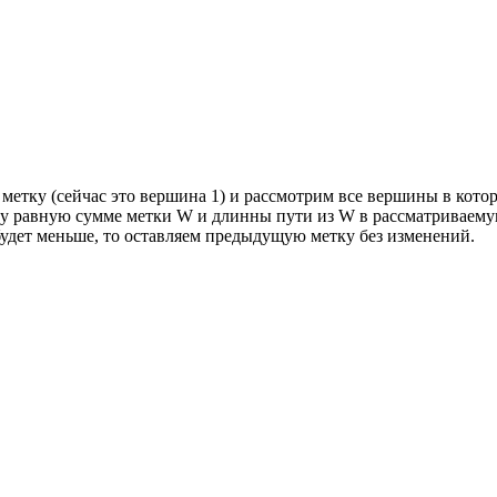
етку (сейчас это вершина 1) и рассмотрим все вершины в кото
 равную сумме метки W и длинны пути из W в рассматриваемую 
будет меньше, то оставляем предыдущую метку без изменений.