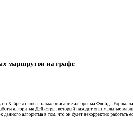
ых маршрутов на графе
 на Хабре я нашел только описание алгоритма Флойда-Уоршалла
 работы алгоритма Дейкстры, который находит оптимальные мар
данного алгоритма в том, что он будет некорректно работать ес