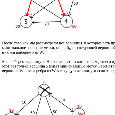
После того как мы рассмотрели все вершины, в которые есть 
минимальное значение метки, она и будет следующей вершиной 
них мы выберем как W.
Мы выберем вершину 2. Но из нее нет ни одного исходящего 
этот раз только вершина 5 имеет минимальную метку. Рассмот
вершины W и веса ребра из W в текущую вершину, и если эта 