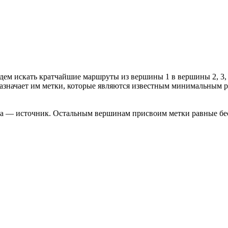
удем искать кратчайшие маршруты из вершины 1 в вершины 2, 3, 
азначает им метки, которые являются известным минимальным 
на — источник. Остальным вершинам присвоим метки равные бе