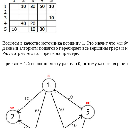
Возьмем в качестве источника вершину 1. Это значит что мы б
Данный алгоритм пошагово перебирает все вершины графа и н
Рассмотрим этот алгоритм на примере.
Присвоим 1-й вершине метку равную 0, потому как эта верши