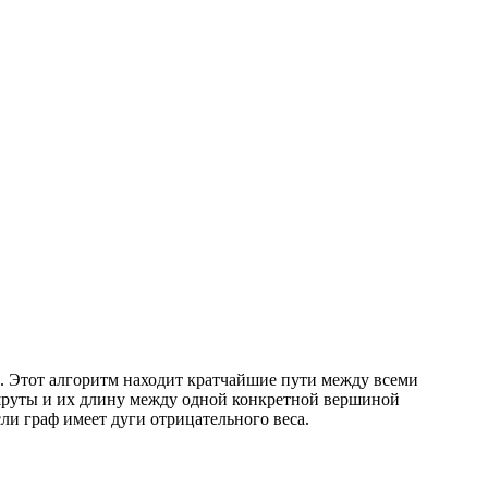
. Этот алгоритм находит кратчайшие пути между всеми
шруты и их длину между одной конкретной вершиной
ли граф имеет дуги отрицательного веса.