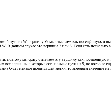
прямой путь из W, вершину W мы отмечаем как посещённую, и вы
W. В данном случае это вершина 2 или 5. Если есть несколько 
пути, поэтому мы сразу отмечаем эту вершину как посещенную 
рим все вершины в которые есть прямые пути из 5, но которые 
сумма будет меньше предыдущей метки, то заменяем значение ме