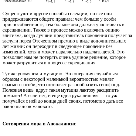
Существуют и другие способы селекции, но все они
придерживаются общего правила: чем больше у особи
приспособленность, тем больше она должна участвовать в
скрещивании. Также в процесс можно включить опцию
элитизма, когда лучший представитель поколения получает за
заслуги перед Отечеством премию в виде дополнительных
лет жизни: он переходит в следующее поколение без
изменений, хотя и может параллельно наделать детей. Это
позволяет нам не потерять очень удачное решение, которое
может разрушиться в процессе скрещивания.
Тут же упомянем и мутацию. Это операция случайным
образом с некоторой маленькой вероятностью меняет
фрагмент особи, что позволяет разнообразить генофонд.
Полезная вещь, вдруг такая мутация лактозу расщепить
поможет! А если нет, и еще одна рука лишняя — то уж
помучайся с ней до конца дней своих, потомство дать все
равно шансов маловато.
Сотворения мира и Апокалипсис