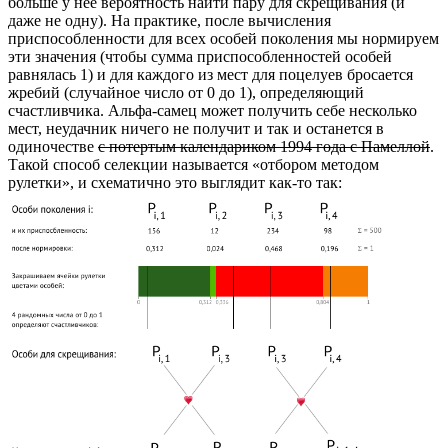
больше у нее вероятность найти пару для скрещивания (и
даже не одну). На практике, после вычисления
приспособленности для всех особей поколения мы нормируем
эти значения (чтобы сумма приспособленностей особей
равнялась 1) и для каждого из мест для поцелуев бросается
жребий (случайное число от 0 до 1), определяющий
счастливчика. Альфа-самец может получить себе несколько
мест, неудачник ничего не получит и так и останется в
одиночестве
с потертым календариком 1994 года с Памеллой
.
Такой способ селекции называется «отбором методом
рулетки», и схематично это выглядит как-то так: