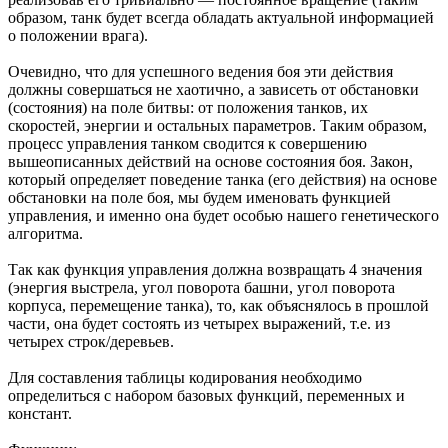
образом, танк будет всегда обладать актуальной информацией
о положении врага).
Очевидно, что для успешного ведения боя эти действия
должны совершаться не хаотично, а зависеть от обстановки
(состояния) на поле битвы: от положения танков, их
скоростей, энергии и остальных параметров. Таким образом,
процесс управления танком сводится к совершению
вышеописанных действий на основе состояния боя. Закон,
который определяет поведение танка (его действия) на основе
обстановки на поле боя, мы будем именовать функцией
управления, и именно она будет особью нашего генетического
алгоритма.
Так как функция управления должна возвращать 4 значения
(энергия выстрела, угол поворота башни, угол поворота
корпуса, перемещение танка), то, как объяснялось в прошлой
части, она будет состоять из четырех выражений, т.е. из
четырех строк/деревьев.
Для составления таблицы кодирования необходимо
определиться с набором базовых функций, переменных и
констант.