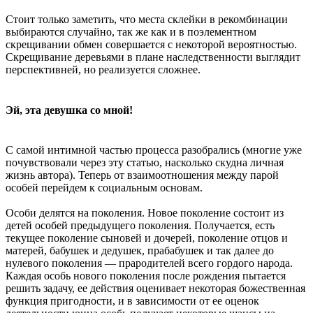
Стоит только заметить, что места склейки в рекомбинации
выбираются случайно, так же как и в поэлементном
скрещивании обмен совершается с некоторой вероятностью.
Скрещивание деревьями в плане наследственности выглядит
перспективней, но реализуется сложнее.
Эй, эта девушка со мной!
С самой интимной частью процесса разобрались (многие уже
почувствовали через эту статью, насколько скудна личная
жизнь автора). Теперь от взаимоотношения между парой
особей перейдем к социальным основам.
Особи делятся на поколения. Новое поколение состоит из
детей особей предыдущего поколения. Получается, есть
текущее поколение сыновей и дочерей, поколение отцов и
матерей, бабушек и дедушек, прабабушек и так далее до
нулевого поколения — прародителей всего гордого народа.
Каждая особь нового поколения после рождения пытается
решить задачу, ее действия оценивает некоторая божественная
функция пригодности, и в зависимости от ее оценок