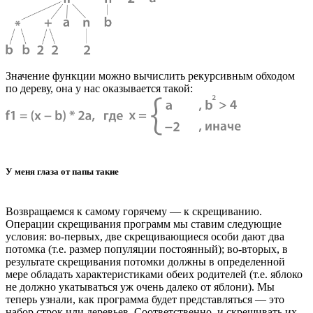
Значение функции можно вычислить рекурсивным обходом
по дереву, она у нас оказывается такой:
У меня глаза от папы такие
Возвращаемся к самому горячему — к скрещиванию.
Операции скрещивания программ мы ставим следующие
условия: во-первых, две скрещивающиеся особи дают два
потомка (т.е. размер популяции постоянный); во-вторых, в
результате скрещивания потомки должны в определенной
мере обладать характеристиками обеих родителей (т.е. яблоко
не должно укатываться уж очень далеко от яблони). Мы
теперь узнали, как программа будет представляться — это
набор строк или деревьев. Соответственно, и скрещивать их