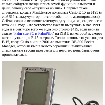
только сойдутся звезды приемлемой функциональности и
цены, завожу себе «спутника жизни». Впервые такое
случилось, когда в МакЦентре появилась Casio E-15 за $195 (и
ещё $15 за аккумулятор, но это особенно не афишировалось).
Сейчас сложно вспомнить точную дату покупки, скорее всего
лето 2000 года. Это устройство начали выпускать в мае 1999
года и в сентябре того же года оно стоило $415, если верить
статье "
Palm-size PC и PalmPilot
" на iXBT, из которой я, скорее
всего и узнал про E-15 впервые. Точно помню, что уже владел
E-15, когда Casio в июне 2001-го выкатила BE-300 Pocket
Manager, который был в чём-то ограничен, выпускались
специальные версии программ для него, но цена была очень
привлекательна.