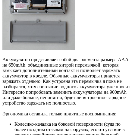
Аккумулятор представляет собой два элемента размера AAA
на 650mAh, объединенные хитрой перемычкой, которая
замыкает дополнительный контакт и позволяет заряжать
аккумулятор в кредле. Обычные аккумуляторы придется
заряжать отдельно. Как устроена эта перемычка я пока не
разбирался, хотя состояние родного аккумулятора уже просит.
Интересно попробовать заменить аккумуляторы на 900mAh
или даже больше, непонятно, будет ли встроенное зарядное
устройство заряжать их полностью.
Эргономика оставила только приятные воспоминания:
Колесико-качалка на боковой поверхности (судя по
более поздним отзывам на форумах, его отсутствие в
других устройствах отворачивало от них большой