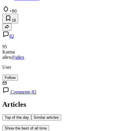
+80
18
82
95
Karma
allex
@allex
User
Follow
Comments 82
Articles
Top of the day
Similar articles
Show the best of all time