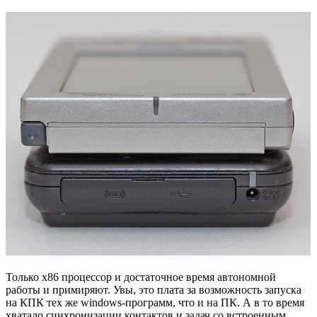
Только x86 процессор и достаточное время автономной
работы и примиряют. Увы, это плата за возможность запуска
на КПК тех же windows-программ, что и на ПК. А в то время
хватало синхронизации контактов и задач со встроенным