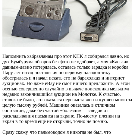
Напомнить хабравчанам про этот КПК я собирался давно, но
дух Бумбурума обзоров без фото не одобряет, а моя «Каська»
давным-давно потерялась, осталась только зарядка и коробка.
Пару лет назад ностальгия по первому наладоннику
обострилась и я начал искать его на барахолках и интернет
аукционах. Но даже eBay не смог ничего предложить. А этой
осенью совершенно случайно в выдаче поисковика мелькнул
недавно закончившийся аукцион на Молотке. К счастью,
ставок не было, лот оказался перевыставлен и куплен мною за
целую тысячу рублей. Машинка оказалась в отличном
состоянии, даже без частой «болезни» — следов от
раскладывания пасьянса на экране. По-моему, пленки на
экран в то время ещё не открыли, точно не помню.
Сразу скажу, что пальмоводом я никогда не был, что