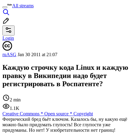
All streams
Login
ruASG
Jan 30 2011 at 21:07
Каждую строчку кода Linux и каждую
правку в Википедии надо будет
регистрировать в Роспатенте?
2 min
1.1K
Creative Commons
*
Open source
*
Copyright
Феерический бред бьёт ключом. Казалось бы, ну какую ещё
можно было придумать глупость! Все глупости уже
придуманы. Но нет! У изобретательности нет границ!