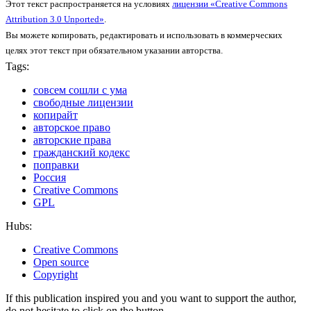
Этот текст распространяется на условиях
лицензии «Creative Commons
Attribution 3.0 Unported»
.
Вы можете копировать, редактировать и использовать в коммерческих
целях этот текст при обязательном указании авторства.
Tags:
совсем сошли с ума
свободные лицензии
копирайт
авторское право
авторские права
гражданский кодекс
поправки
Россия
Creative Commons
GPL
Hubs:
Creative Commons
Open source
Copyright
If this publication inspired you and you want to support the author,
do not hesitate to click on the button