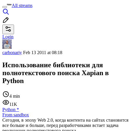
All streams
Login
carbonariy
Feb 13 2011 at 08:18
Использование библиотеки для
полнотекстового поиска Xapian в
Python
4 min
11K
Python
*
From sandbox
Сегодня, в эпоху Web 2.0, когда контента на сайтах становится
все больше и больше, перед разработчиками встает задача
реализации полнотекстового поиска.