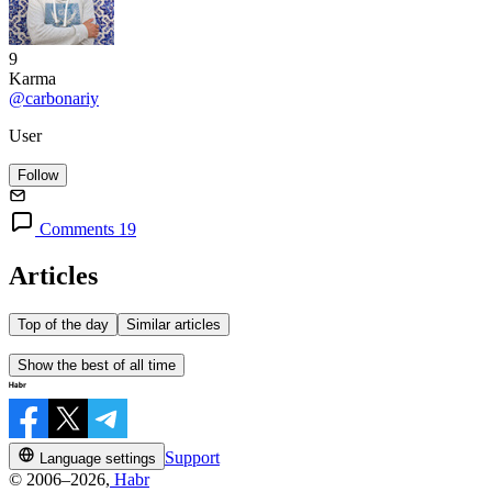
9
Karma
@carbonariy
User
Follow
Comments 19
Articles
Top of the day
Similar articles
Show the best of all time
Support
Language settings
© 2006–2026,
Habr