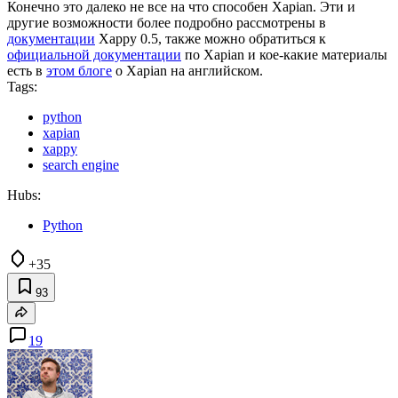
Конечно это далеко не все на что способен Xapian. Эти и
другие возможности более подробно рассмотрены в
документации
Xappy 0.5, также можно обратиться к
официальной документации
по Xapian и кое-какие материалы
есть в
этом блоге
о Xapian на английском.
Tags:
python
xapian
xappy
search engine
Hubs:
Python
+35
93
19