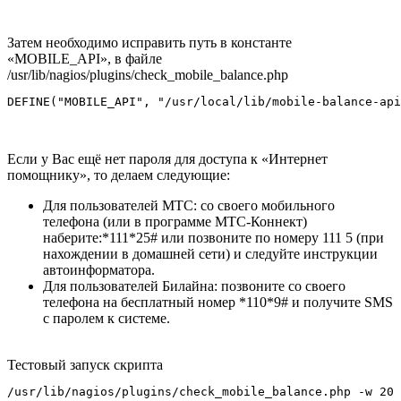
Затем необходимо исправить путь в константе
«MOBILE_API», в файле
/usr/lib/nagios/plugins/check_mobile_balance.php
DEFINE("MOBILE_API", "/usr/local/lib/mobile-balance-api
Если у Вас ещё нет пароля для доступа к «Интернет
помощнику», то делаем следующие:
Для пользователей МТС: со своего мобильного
телефона (или в программе МТС-Коннект)
наберите:*111*25# или позвоните по номеру 111 5 (при
нахождении в домашней сети) и следуйте инструкции
автоинформатора.
Для пользователей Билайна: позвоните со своего
телефона на бесплатный номер *110*9# и получите SMS
с паролем к системе.
Тестовый запуск скрипта
/usr/lib/nagios/plugins/check_mobile_balance.php -w 20 