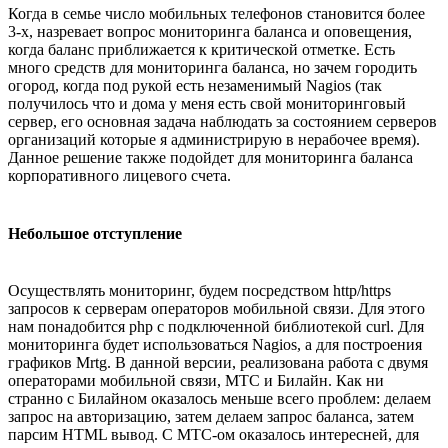
Когда в семье число мобильных телефонов становится более
3-х, назревает вопрос мониторинга баланса и оповещения,
когда баланс приближается к критической отметке. Есть
много средств для мониторинга баланса, но зачем городить
огород, когда под рукой есть незаменимый Nagios (так
получилось что и дома у меня есть свой мониторинговый
сервер, его основная задача наблюдать за состоянием серверов
организаций которые я администрирую в нерабочее время).
Данное решение также подойдет для мониторинга баланса
корпоративного лицевого счета.
Небольшое отступление
Осуществлять мониторинг, будем посредством http/https
запросов к серверам операторов мобильной связи. Для этого
нам понадобится php с подключенной библиотекой curl. Для
мониторинга будет использоваться Nagios, а для построения
графиков Mrtg. В данной версии, реализована работа с двумя
операторами мобильной связи, МТС и Билайн. Как ни
странно с Билайном оказалось меньше всего проблем: делаем
запрос на авторизацию, затем делаем запрос баланса, затем
парсим HTML вывод. С МТС-ом оказалось интересней, для