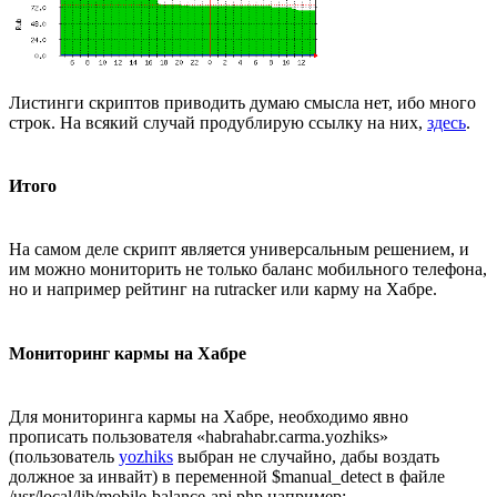
Листинги скриптов приводить думаю смысла нет, ибо много
строк. На всякий случай продублирую ссылку на них,
здесь
.
Итого
На самом деле скрипт является универсальным решением, и
им можно мониторить не только баланс мобильного телефона,
но и например рейтинг на rutracker или карму на Хабре.
Мониторинг кармы на Хабре
Для мониторинга кармы на Хабре, необходимо явно
прописать пользователя «habrahabr.carma.yozhiks»
(пользователь
yozhiks
выбран не случайно, дабы воздать
должное за инвайт) в переменной $manual_detect в файле
/usr/local/lib/mobile-balance-api.php например: