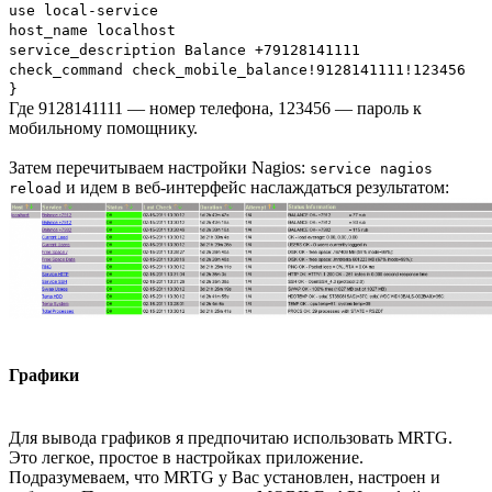
use local-service
host_name localhost
service_description Balance +79128141111
check_command check_mobile_balance!9128141111!123456
}
Где 9128141111 — номер телефона, 123456 — пароль к
мобильному помощнику.
Затем перечитываем настройки Nagios:
service nagios
и идем в веб-интерфейс наслаждаться результатом:
reload
Графики
Для вывода графиков я предпочитаю использовать MRTG.
Это легкое, простое в настройках приложение.
Подразумеваем, что MRTG у Вас установлен, настроен и