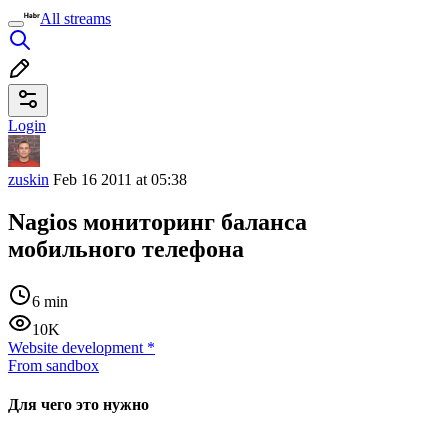
All streams
Login
zuskin
Feb 16 2011 at 05:38
Nagios мониторинг баланса
мобильного телефона
6 min
10K
Website development
*
From sandbox
Для чего это нужно