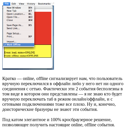
Кратко — online, offline сигнализирует нам, что пользователь
вручную переключился в оффлайн либо у него нет ни одного
соединения с сетью. Фактически эти 2 события бесполезны в
том виде в котором они представлены — я не знаю кто будет
вручную переключать таб в режим онлайн/оффлайн, и с
сетевыми подключениями тоже все плохо. Ну и, конечно,
доисторические бразуеры не знают эти события.
Под катом элегантное и 100% кросбраузерное решение,
позволяющее получить настоящие online, offline события.