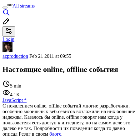
All streams
Login
azproduction
Feb 21 2011 at 09:55
Настоящие online, offline события
5 min
4.1K
JavaScript
*
С появлением online, offline событий многие разработчики,
особенно мобильных веб-севисов возложили на них большие
надежды. Казалось бы online, offline говорят нам когда у
пользователя есть доступ к интернету, но на самом деле это
далеко не так. Подробности их поведения когда-то давно
описал Резиг в своем
блоге
.