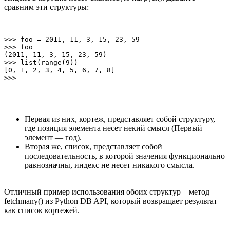
сравним эти структуры:
>>> foo = 2011, 11, 3, 15, 23, 59

>>> foo

(2011, 11, 3, 15, 23, 59)                              
>>> list(range(9))

[0, 1, 2, 3, 4, 5, 6, 7, 8]                            
Первая из них, кортеж, представляет собой структуру,
где позиция элемента несет некий смысл (Первый
элемент — год).
Вторая же, список, представляет собой
последовательность, в которой значения функционально
равнозначны, индекс не несет никакого смысла.
Отличный пример использования обоих структур – метод
fetchmany() из Python DB API, который возвращает результат
как список кортежей.