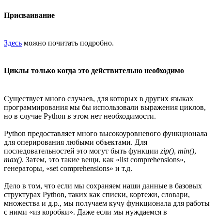
Присваивание
Здесь
можно почитать подробно.
Циклы только когда это действительно необходимо
Существует много случаев, для которых в других языках
программирования мы бы использовали выражения циклов,
но в случае Python в этом нет необходимости.
Python предоставляет много высокоуровневого функционала
для оперирования любыми объектами. Для
последовательностей это могут быть функции
zip()
,
min()
,
max()
. Затем, это такие вещи, как «list comprehensions»,
генераторы, «set comprehensions» и т.д.
Дело в том, что если мы сохраняем наши данные в базовых
структурах Python, таких как списки, кортежи, словари,
множества и д.р., мы получаем кучу функционала для работы
с ними «из коробки». Даже если мы нуждаемся в