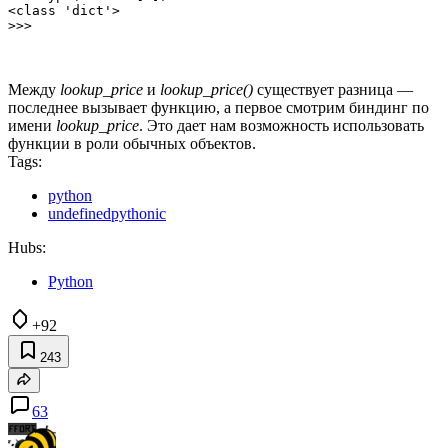
<class 'dict'>

Между
lookup_price
и
lookup_price()
существует разница —
последнее вызывает функцию, а первое смотрим биндинг по
имени
lookup_price
. Это дает нам возможность использовать
функции в роли обычных объектов.
Tags:
python
undefinedpythonic
Hubs:
Python
+92
243
63