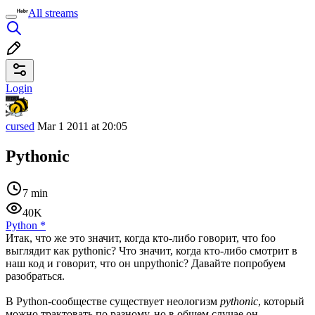
All streams
Login
cursed
Mar 1 2011 at 20:05
Pythonic
7 min
40K
Python
*
Итак, что же это значит, когда кто-либо говорит, что foo
выглядит как pythonic? Что значит, когда кто-либо смотрит в
наш код и говорит, что он unpythonic? Давайте попробуем
разобраться.
В Python-сообществе существует неологизм
pythonic
, который
можно трактовать по разному, но в общем случае он