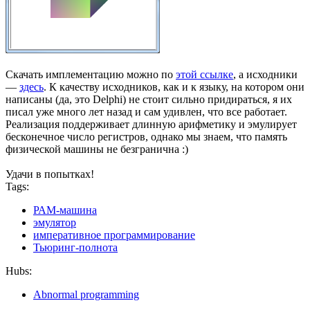
Скачать имплементацию можно по
этой ссылке
, а исходники
—
здесь
. К качеству исходников, как и к языку, на котором они
написаны (да, это Delphi) не стоит сильно придираться, я их
писал уже много лет назад и сам удивлен, что все работает.
Реализация поддерживает длинную арифметику и эмулирует
бесконечное число регистров, однако мы знаем, что память
физической машины не безгранична :)
Удачи в попытках!
Tags:
РАМ-машина
эмулятор
императивное программирование
Тьюринг-полнота
Hubs:
Abnormal programming