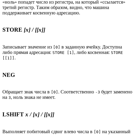
«ноль» попадет число из регистра, на который «ссылается»
третий регистр. Таким образом, видно, что машина
поддерживает косвенную адресацию.
STORE
[x] / [[x]]
Записывает значение из
в заданную ячейку. Доступна
[0]
либо прямая адресация:
, либо косвенная:
STORE [1]
STORE
.
[[1]]
NEG
Обращает знак числа в
. Соответственно
будет заменено
[0]
-3
на
, ноль знака не имеет.
3
LSHIFT
x / [x] / [[x]]
Выполняет побитовый сдвиг влево числа в
на указанный
[0]