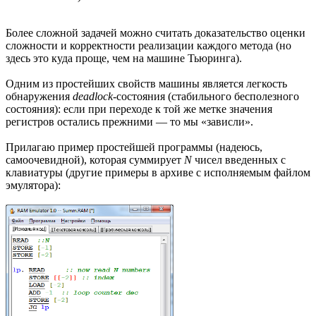
Более сложной задачей можно считать доказательство оценки
сложности и корректности реализации каждого метода (но
здесь это куда проще, чем на машине Тьюринга).
Одним из простейших свойств машины является легкость
обнаружения
deadlock
-состояния (стабильного бесполезного
состояния): если при переходе к той же метке значения
регистров остались прежними — то мы «зависли».
Прилагаю пример простейшей программы (надеюсь,
самоочевидной), которая суммирует
N
чисел введенных с
клавиатуры (другие примеры в архиве с исполняемым файлом
эмулятора):