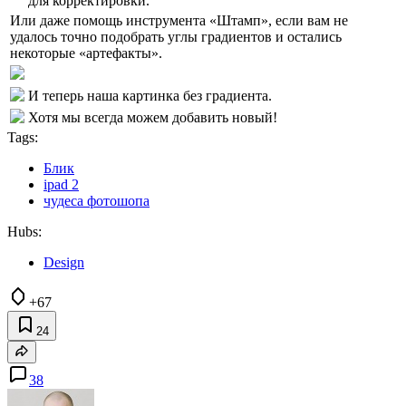
для корректировки.
Или даже помощь инструмента «Штамп», если вам не
удалось точно подобрать углы градиентов и остались
некоторые «артефакты».
И теперь наша картинка без градиента.
Хотя мы всегда можем добавить новый!
Tags:
Блик
ipad 2
чудеса фотошопа
Hubs:
Design
+67
24
38