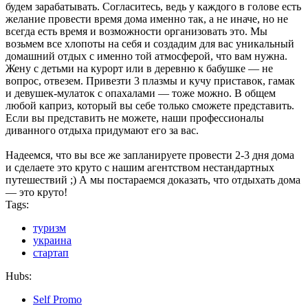
будем зарабатывать. Согласитесь, ведь у каждого в голове есть
желание провести время дома именно так, а не иначе, но не
всегда есть время и возможности организовать это. Мы
возьмем все хлопоты на себя и создадим для вас уникальный
домашний отдых с именно той атмосферой, что вам нужна.
Жену с детьми на курорт или в деревню к бабушке — не
вопрос, отвезем. Привезти 3 плазмы и кучу приставок, гамак
и девушек-мулаток с опахалами — тоже можно. В общем
любой каприз, который вы себе только сможете представить.
Если вы представить не можете, наши профессионалы
диванного отдыха придумают его за вас.
Надеемся, что вы все же запланируете провести 2-3 дня дома
и сделаете это круто с нашим агентством нестандартных
путешествий ;) А мы постараемся доказать, что отдыхать дома
— это круто!
Tags:
туризм
украина
стартап
Hubs:
Self Promo