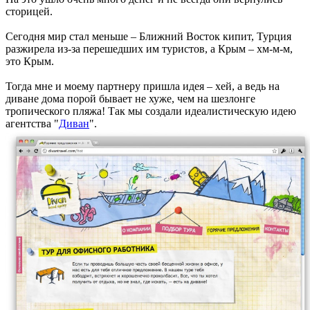
сторицей.
Сегодня мир стал меньше – Ближний Восток кипит, Турция
разжирела из-за перешедших им туристов, а Крым – хм-м-м,
это Крым.
Тогда мне и моему партнеру пришла идея – хей, а ведь на
диване дома порой бывает не хуже, чем на шезлонге
тропического пляжа! Так мы создали идеалистическую идею
агентства "
Диван
".