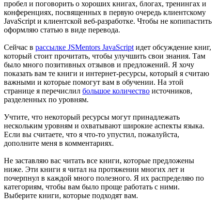
пробел и поговорить о хороших книгах, блогах, тренингах и
конференциях, посвященных в первую очередь клиентскому
JavaScript и клиентской веб-разработке. Чтобы не копипастить
оформляю статью в виде перевода.
Сейчас в
рассылке JSMentors JavaScript
идет обсуждение книг,
который стоит прочитать, чтобы улучшить свои знания. Там
было много позитивных отзывов и предложений. Я хочу
показать вам те книги и интернет-ресурсы, который я считаю
важными и которые помогут вам в обучении. На этой
странице я перечислил
большое количество
источников,
разделенных по уровням.
Учтите, что некоторый ресурсы могут принадлежать
нескольким уровням и охватывают широкие аспекты языка.
Если вы считаете, что я что-то упустил, пожалуйста,
дополните меня в комментариях.
Не заставляю вас читать все книги, которые предложены
ниже. Эти книги я читал на протяжении многих лет и
почерпнул в каждой много полезного. Я их распределяю по
категориям, чтобы вам было проще работать с ними.
Выберите книги, которые подходят вам.