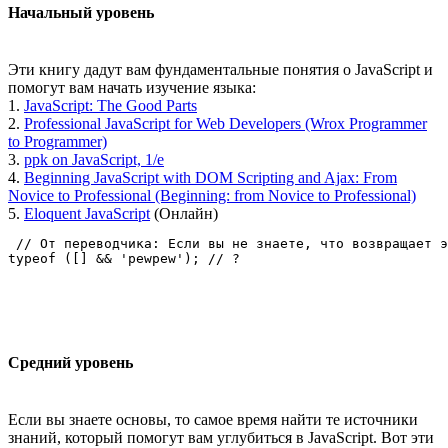
Начальный уровень
Эти книгу дадут вам фундаментальные понятия о JavaScript и
помогут вам начать изучение языка:
1.
JavaScript: The Good Parts
2.
Professional JavaScript for Web Developers (Wrox Programmer
to Programmer)
3.
ppk on JavaScript, 1/e
4.
Beginning JavaScript with DOM Scripting and Ajax: From
Novice to Professional (Beginning: from Novice to Professional)
5.
Eloquent JavaScript
(Онлайн)
 // От переводчика: Если вы не знаете, что возвращает э
typeof ([] && 'pewpew'); // ?
Средний уровень
Если вы знаете основы, то самое время найти те источники
знаний, который помогут вам углубиться в JavaScript. Вот эти