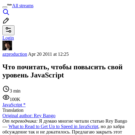
All streams
Login
azproduction
Apr 20 2011 at 12:25
Что почитать, чтобы повысить свой
уровень JavaScript
3 min
100K
JavaScript
*
Translation
Original author:
Rey Bango
От переводчика:
Я думаю многие читали статью Rey Bango
—
What to Read to Get Up to Speed in JavaScript
, но до хабра
обсуждение так и не докатилось. Предлагаю закрыть этот