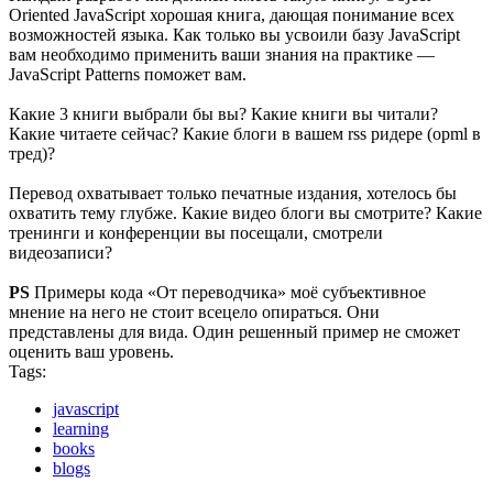
Oriented JavaScript хорошая книга, дающая понимание всех
возможностей языка. Как только вы усвоили базу JavaScript
вам необходимо применить ваши знания на практике —
JavaScript Patterns поможет вам.
Какие 3 книги выбрали бы вы? Какие книги вы читали?
Какие читаете сейчас? Какие блоги в вашем rss ридере (opml в
тред)?
Перевод охватывает только печатные издания, хотелось бы
охватить тему глубже. Какие видео блоги вы смотрите? Какие
тренинги и конференции вы посещали, смотрели
видеозаписи?
PS
Примеры кода «От переводчика» моё субъективное
мнение на него не стоит всецело опираться. Они
представлены для вида. Один решенный пример не сможет
оценить ваш уровень.
Tags:
javascript
learning
books
blogs