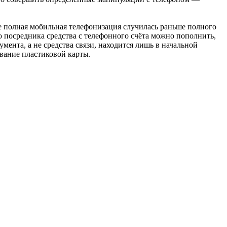
де полная мобильная телефонизация случилась раньше полного
 посредника средства с телефонного счёта можно пополнить,
ента, а не средства связи, находится лишь в начальной
вание пластиковой карты.