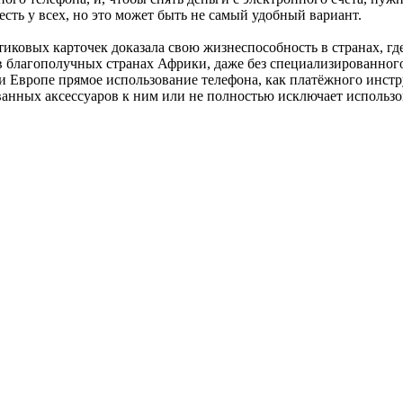
сть у всех, но это может быть не самый удобный вариант.
тиковых карточек доказала свою жизнеспособность в странах, г
в благополучных странах Африки, даже без специализированного
 Европе прямое использование телефона, как платёжного инструм
ванных аксессуаров к ним или не полностью исключает использо