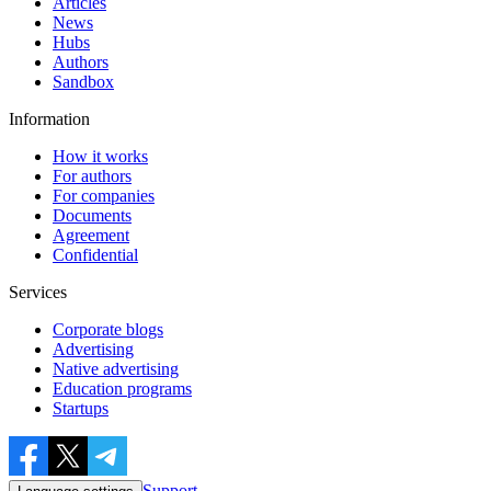
Articles
News
Hubs
Authors
Sandbox
Information
How it works
For authors
For companies
Documents
Agreement
Confidential
Services
Corporate blogs
Advertising
Native advertising
Education programs
Startups
Support