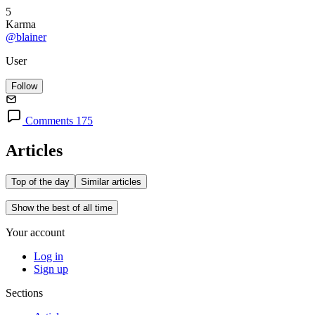
5
Karma
@blainer
User
Follow
Comments 175
Articles
Top of the day
Similar articles
Show the best of all time
Your account
Log in
Sign up
Sections