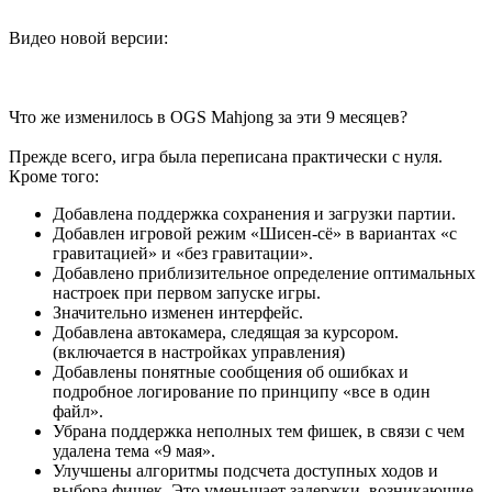
Видео новой версии:
Что же изменилось в OGS Mahjong за эти 9 месяцев?
Прежде всего, игра была переписана практически с нуля.
Кроме того:
Добавлена поддержка сохранения и загрузки партии.
Добавлен игровой режим «Шисен-сё» в вариантах «с
гравитацией» и «без гравитации».
Добавлено приблизительное определение оптимальных
настроек при первом запуске игры.
Значительно изменен интерфейс.
Добавлена автокамера, следящая за курсором.
(включается в настройках управления)
Добавлены понятные сообщения об ошибках и
подробное логирование по принципу «все в один
файл».
Убрана поддержка неполных тем фишек, в связи с чем
удалена тема «9 мая».
Улучшены алгоритмы подсчета доступных ходов и
выбора фишек. Это уменьшает задержки, возникающие