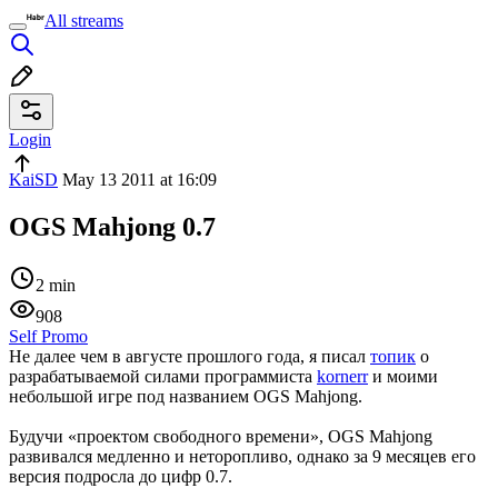
All streams
Login
KaiSD
May 13 2011 at 16:09
OGS Mahjong 0.7
2 min
908
Self Promo
Не далее чем в августе прошлого года, я писал
топик
о
разрабатываемой силами программиста
kornerr
и моими
небольшой игре под названием OGS Mahjong.
Будучи «проектом свободного времени», OGS Mahjong
развивался медленно и неторопливо, однако за 9 месяцев его
версия подросла до цифр 0.7.