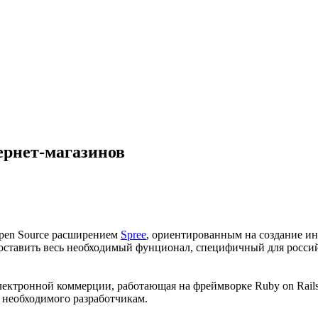
ернет-магазинов
Open Source расширением
Spree
, ориентированным на создание ин
доставить весь необходимый фунционал, специфичный для росси
ектронной коммерции, работающая на фреймворке Ruby on Rails 
 необходимого разработчикам.