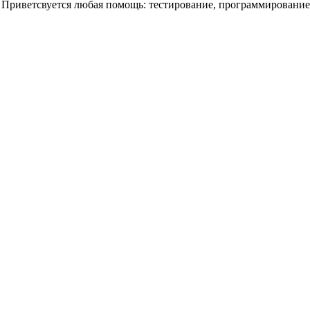
а. Приветсвуется любая помощь: тестирование, программирован