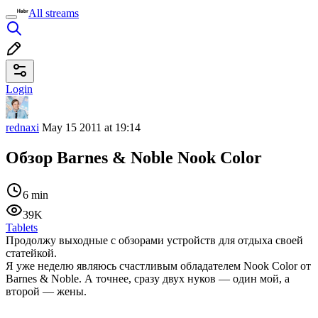
All streams
Login
rednaxi
May 15 2011 at 19:14
Обзор Barnes & Noble Nook Color
6 min
39K
Tablets
Продолжу выходные с обзорами устройств для отдыха своей
статейкой.
Я уже неделю являюсь счастливым обладателем Nook Color от
Barnes & Noble. А точнее, сразу двух нуков — один мой, а
второй — жены.