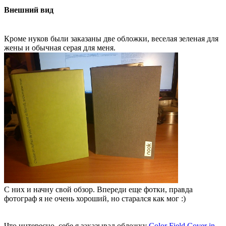
Внешний вид
Кроме нуков были заказаны две обложки, веселая зеленая для
жены и обычная серая для меня.
С них и начну свой обзор. Впереди еще фотки, правда
фотограф я не очень хороший, но старался как мог :)
Что интересно, себе я заказывал обложку
Color Field Cover in