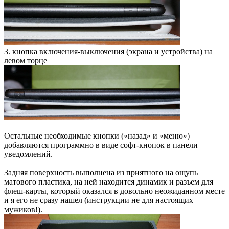
3. кнопка включения-выключения (экрана и устройства) на
левом торце
Остальные необходимые кнопки («назад» и «меню»)
добавляются программно в виде софт-кнопок в панели
уведомлений.
Задняя поверхность выполнена из приятного на ощупь
матового пластика, на ней находится динамик и разъем для
флеш-карты, который оказался в довольно неожиданном месте
и я его не сразу нашел (инструкции не для настоящих
мужиков!).