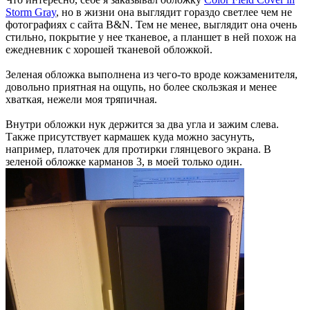
Storm Gray
, но в жизни она выглядит гораздо светлее чем не
фотографиях с сайта B&N. Тем не менее, выглядит она очень
стильно, покрытие у нее тканевое, а планшет в ней похож на
ежедневник с хорошей тканевой обложкой.
Зеленая обложка выполнена из чего-то вроде кожзаменителя,
довольно приятная на ощупь, но более скользкая и менее
хваткая, нежели моя тряпичная.
Внутри обложки нук держится за два угла и зажим слева.
Также присутствует кармашек куда можно засунуть,
например, платочек для протирки глянцевого экрана. В
зеленой обложке карманов 3, в моей только один.