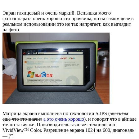
Экран глянцевый и очень маркий. Вспышка моего
фотоаппарата очень хорошо это проявила, но на самом деле в
реальном использовании это не так напрягает, как выглядит
на фото
Матрица экрана выполнена по технологии S-IPS (
знать бы
еще что это значит
а это очень хорошо
), и говорят что в айпаде
точно такая же. Производитель заявляет технологию
VividView™ Color. Разрешение экрана 1024 на 600, диагональ
— 7".