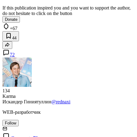
If this publication inspired you and you want to support the author,
do not hesitate to click on the button
Donate
+67
44
72
134
Karma
Искандер Гиниятуллин
@rednaxi
WEB-разработчик
Follow