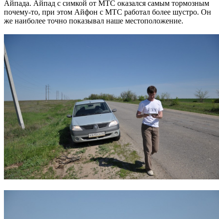
Айпада. Айпад с симкой от МТС оказался самым тормозным
почему-то, при этом Айфон с МТС работал более шустро. Он
же наиболее точно показывал наше местоположение.