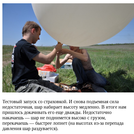
Тестовый запуск со страховкой. И снова подъемная сила
недостаточная, шар набирает высоту медленно. В итоге нам
пришлось докачивать его еще дважды. Недостаточно
накачаешь — шар не поднимется высоко с грузом,
перекачаешь — быстрее лопнет (на высотах из-за перепада
давления шар раздувается).