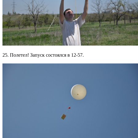
25. Полетел! Запуск состоялся в 12-57.