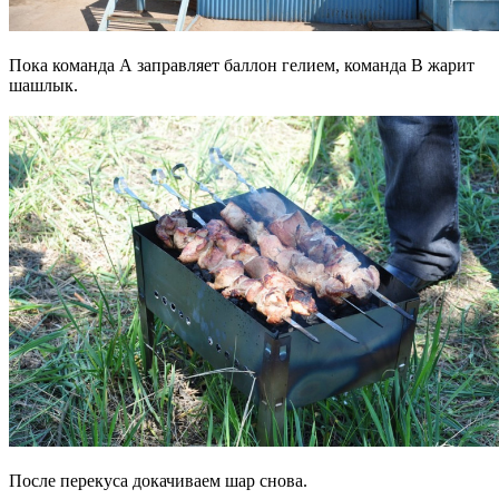
Пока команда А заправляет баллон гелием, команда B жарит
шашлык.
После перекуса докачиваем шар снова.