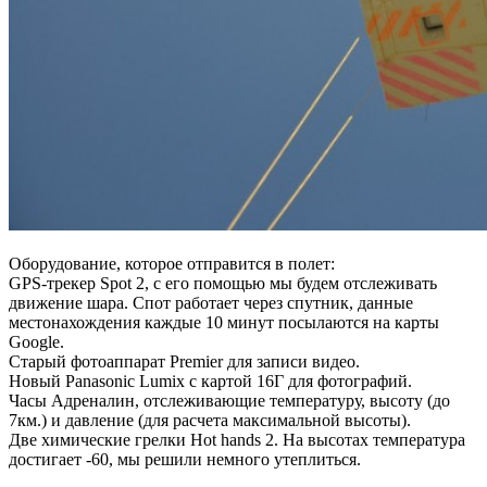
Оборудование, которое отправится в полет:
GPS-трекер Spot 2, с его помощью мы будем отслеживать
движение шара. Спот работает через спутник, данные
местонахождения каждые 10 минут посылаются на карты
Google.
Старый фотоаппарат Premier для записи видео.
Новый Panasonic Lumix с картой 16Г для фотографий.
Часы Адреналин, отслеживающие температуру, высоту (до
7км.) и давление (для расчета максимальной высоты).
Две химические грелки Hot hands 2. На высотах температура
достигает -60, мы решили немного утеплиться.