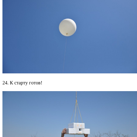
24. К старту готов!