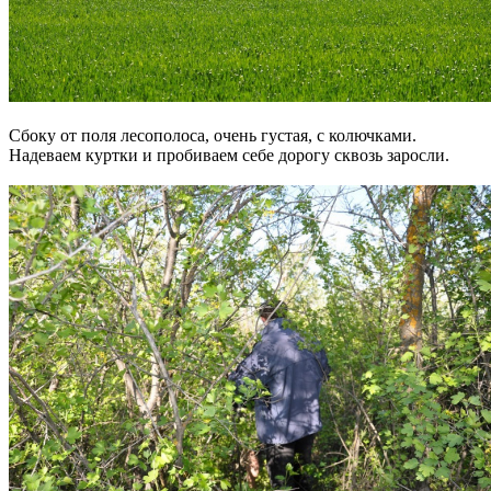
Сбоку от поля лесополоса, очень густая, с колючками.
Надеваем куртки и пробиваем себе дорогу сквозь заросли.