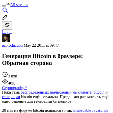
All streams
Login
azproduction
May 22 2011 at 09:47
Генерация Bitcoin в браузере:
Обратная сторона
3 min
40K
Cryptography
*
Пока тема
распределенных вычислений на клиенте
,
bitcoin
и
генерации
bitcoin ещё актуальна. Предлагаю рассмотреть ещё
одно решение для генерации биткоинов.
20 мая на форуме bitcoin появился топик
Embedable Javascript