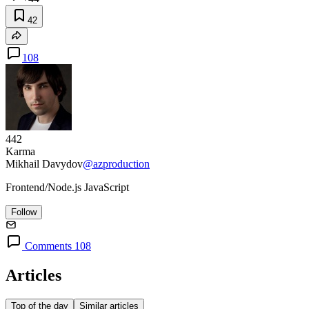
42
108
442
Karma
Mikhail Davydov
@azproduction
Frontend/Node.js JavaScript
Follow
Comments 108
Articles
Top of the day
Similar articles