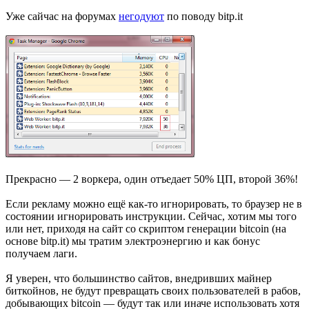
Уже сайчас на форумах
негодуют
по поводу bitp.it
Прекрасно — 2 воркера, один отъедает 50% ЦП, второй 36%!
Если рекламу можно ещё как-то игнорировать, то браузер не в
состоянии игнорировать инструкции. Сейчас, хотим мы того
или нет, приходя на сайт со скриптом генерации bitcoin (на
основе bitp.it) мы тратим электроэнергию и как бонус
получаем лаги.
Я уверен, что большинство сайтов, внедривших майнер
биткойнов, не будут превращать своих пользователей в рабов,
добывающих bitcoin — будут так или иначе использовать хотя