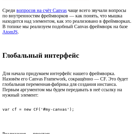
Среди
вопросов на счёт Canvas
чаще всего звучали вопросы
по внутренностям фреймворков — как понять, что мышка
находится над элементом, как это реализовано в фреймворках.
В топике мы реализуем подобный Canvas фреймворк на базе
AtomJS
.
Глобальный интерфейс
Для начала придумаем интерфейс нашего фреймворка.
Назовём его Canvas Framework, сокращённо — CF. Это будет
глобальная переменная-фабрика для создания инстанса.
Первым аргументом мы будем передавать в неё ссылку на
нужный элемент:
Реализация — простая: