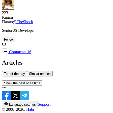
223
Karma
Павло
@TheShock
Senior JS Developer
Follow
Comments 16
Articles
Top of the day
Similar articles
Show the best of all time
Support
Language settings
© 2006–2026,
Habr