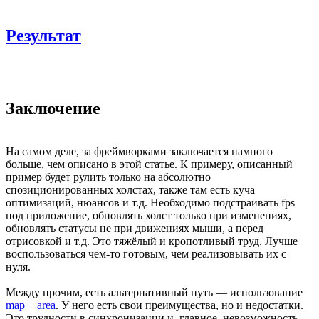
Результат
Заключение
На самом деле, за фреймворками заключается намного
больше, чем описано в этой статье. К примеру, описанный
пример будет рулить только на абсолютно
спозиционированных холстах, также там есть куча
оптимизаций, нюансов и т.д. Необходимо подстраивать fps
под приложение, обновлять холст только при изменениях,
обновлять статусы не при движениях мыши, а перед
отрисовкой и т.д. Это тяжёлый и кропотливый труд. Лучше
воспользоваться чем-то готовым, чем реализовывать их с
нуля.
Между прочим, есть альтернативный путь — использование
map
+
area
. У него есть свои преимущества, но и недостатки.
Это трудности в синхронизации и, главное, невозможность