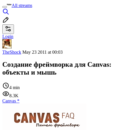
All streams
Login
TheShock
May 23 2011 at 00:03
Создание фреймворка для Canvas:
объекты и мышь
4 min
8.3K
Canvas
*