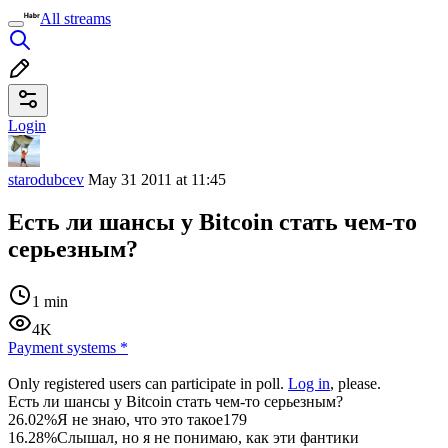
All streams
Login
starodubcev
May 31 2011 at 11:45
Есть ли шансы у Bitcoin стать чем-то
серьезным?
1 min
4K
Payment systems
*
Only registered users can participate in poll.
Log in
, please.
Есть ли шансы у Bitcoin стать чем-то серьезным?
26.02%
Я не знаю, что это такое
179
16.28%
Слышал, но я не понимаю, как эти фантики